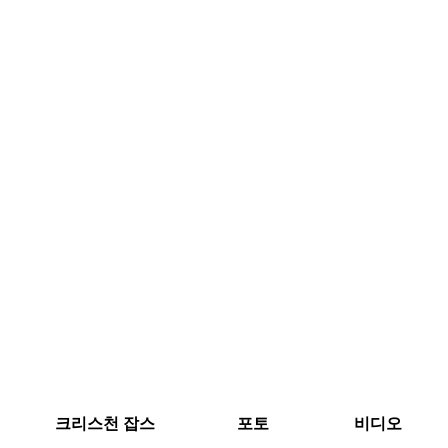
크리스천 잡스
포토
비디오