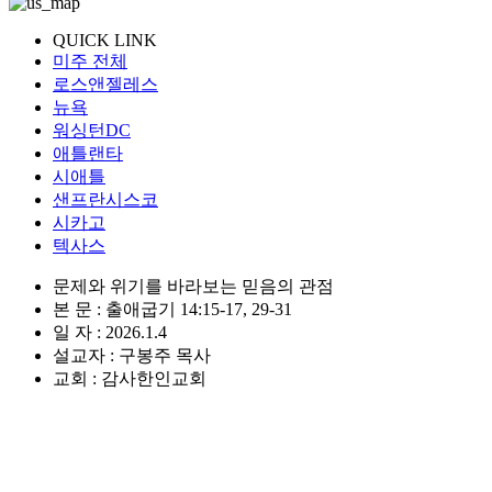
QUICK LINK
미주 전체
로스앤젤레스
뉴욕
워싱턴DC
애틀랜타
시애틀
샌프란시스코
시카고
텍사스
문제와 위기를 바라보는 믿음의 관점
본 문 : 출애굽기 14:15-17, 29-31
일 자 : 2026.1.4
설교자 : 구봉주 목사
교회 : 감사한인교회