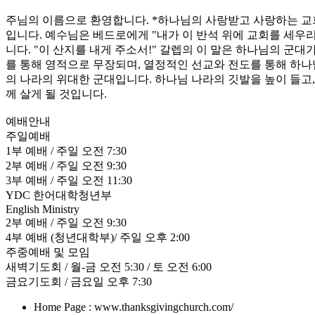
주님의 이름으로 환영합니다. *하나님의 사랑받고 사랑하는 교
입니다. 예수님은 베드로에게 "내가 이 반석 위에 교회를 세우리
니다. "이 산지를 내게 주소서!" 갈렙의 이 말은 하나님의 군
를 통해 영적으로 무장되며, 열정적인 선교와 전도를 통해 하나
의 나라의 위대한 군대입니다. 하나님 나라의 깃발을 높이 들고
께 살게 될 것입니다.
예배안내
주일예배
1부 예배 / 주일 오전 7:30
2부 예배 / 주일 오전 9:30
3부 예배 / 주일 오전 11:30
YDC 한어대학청년부
English Ministry
2부 예배 / 주일 오전 9:30
4부 예배 (청년대학부)/ 주일 오후 2:00
주중예배 및 모임
새벽기도회 / 월-금 오전 5:30 / 토 오전 6:00
금요기도회 / 금요일 오후 7:30
Home Page : www.thanksgivingchurch.com/