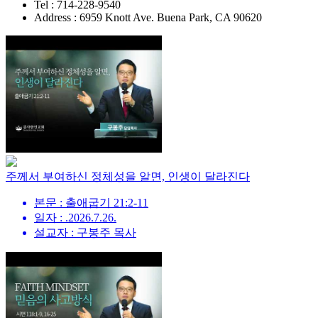
Tel : 714-228-9540
Address : 6959 Knott Ave. Buena Park, CA 90620
주께서 부여하신 정체성을 알면, 인생이 달라진다
본문 : 출애굽기 21:2-11
일자 : .2026.7.26.
설교자 : 구봉주 목사