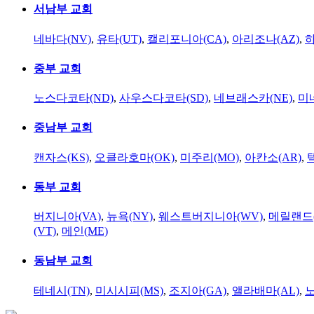
서남부 교회
네바다(NV)
,
유타(UT)
,
캘리포니아(CA)
,
아리조나(AZ)
,
하
중부 교회
노스다코타(ND)
,
사우스다코타(SD)
,
네브래스카(NE)
,
미
중남부 교회
캔자스(KS)
,
오클라호마(OK)
,
미주리(MO)
,
아칸소(AR)
,
동부 교회
버지니아(VA)
,
뉴욕(NY)
,
웨스트버지니아(WV)
,
메릴랜드(
(VT)
,
메인(ME)
동남부 교회
테네시(TN)
,
미시시피(MS)
,
조지아(GA)
,
앨라배마(AL)
,