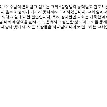
회 *예수님의 은혜받고 섬기는 교회 *성령님의 능력받고 전도하
니 음부의 권세가 이기지 못하리라." 고 하셨습니다. 교회 앞에
대가 외쳐야 할 위대한 선언입니다. 우리 감사한인 교회는 거룩한 
님 나라의 영역을 넓혀가고, 온유하고 겸손한 성도의 교제를 통해
, 세상의 빛이 돼, 모든 사람들을 하나님의 나라로 인도하는 교