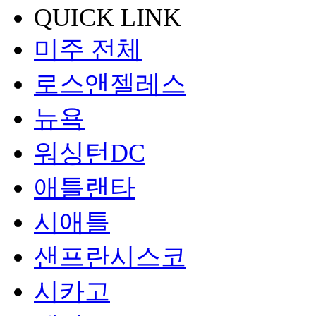
QUICK LINK
미주 전체
로스앤젤레스
뉴욕
워싱턴DC
애틀랜타
시애틀
샌프란시스코
시카고