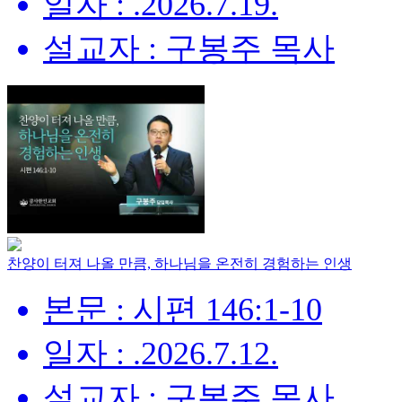
일자 : .2026.7.19.
설교자 : 구봉주 목사
찬양이 터져 나올 만큼, 하나님을 온전히 경험하는 인생
본문 : 시편 146:1-10
일자 : .2026.7.12.
설교자 : 구봉주 목사