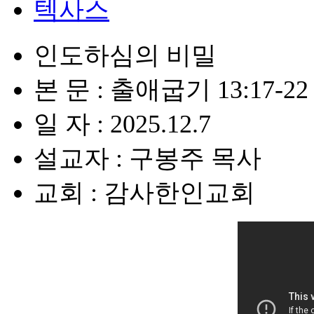
텍사스
인도하심의 비밀
본 문 : 출애굽기 13:17-22
일 자 : 2025.12.7
설교자 : 구봉주 목사
교회 : 감사한인교회