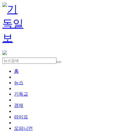
홈
뉴스
기독교
경제
라이프
오피니언