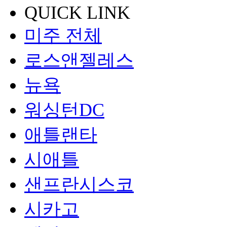
QUICK LINK
미주 전체
로스앤젤레스
뉴욕
워싱턴DC
애틀랜타
시애틀
샌프란시스코
시카고