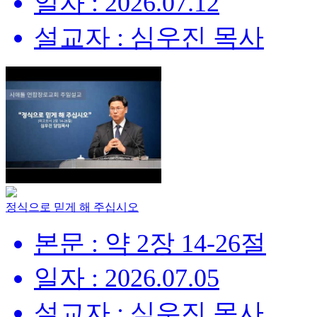
일자 : 2026.07.12
설교자 : 심우진 목사
정식으로 믿게 해 주십시오
본문 : 약 2장 14-26절
일자 : 2026.07.05
설교자 : 심우진 목사