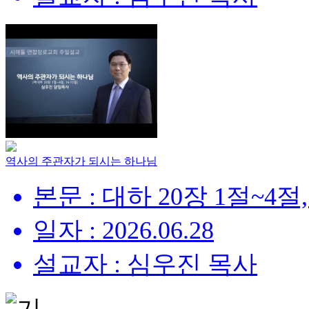
역사의 주관자가 되시는 하나님
본문 : 대하 20장 1절~4절,
일자 : 2026.06.28
설교자 : 심우진 목사