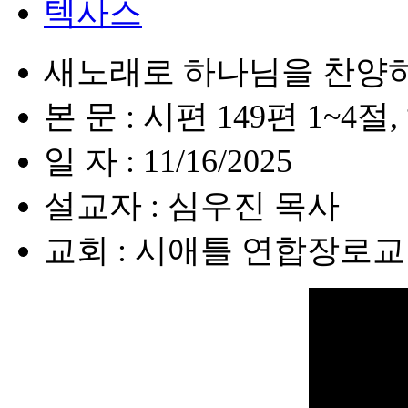
텍사스
새노래로 하나님을 찬양
본 문 : 시편 149편 1~4절
일 자 : 11/16/2025
설교자 : 심우진 목사
교회 : 시애틀 연합장로