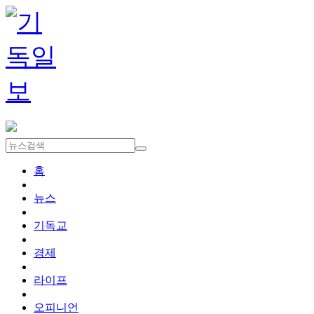
홈
뉴스
기독교
경제
라이프
오피니언