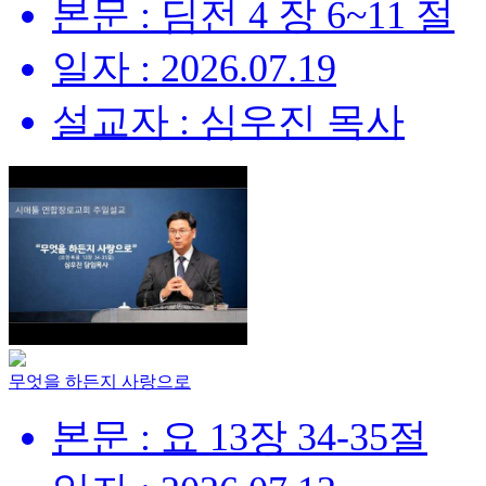
본문 : 딤전 4 장 6~11 절
일자 : 2026.07.19
설교자 : 심우진 목사
무엇을 하든지 사랑으로
본문 : 요 13장 34-35절