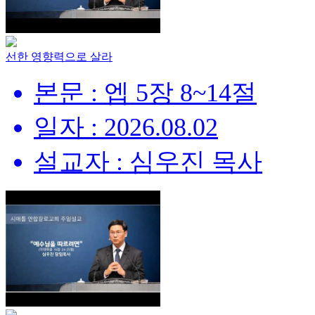
선한 영향력으로 살라
본문 : 엡 5장 8~14절
일자 : 2026.08.02
설교자 : 심우진 목사