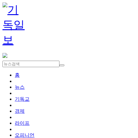
홈
뉴스
기독교
경제
라이프
오피니언