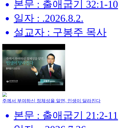
본문 : 출애굽기 32:1-10
일자 : .2026.8.2.
설교자 : 구봉주 목사
주께서 부여하신 정체성을 알면, 인생이 달라진다
본문 : 출애굽기 21:2-11