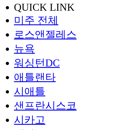
QUICK LINK
미주 전체
로스앤젤레스
뉴욕
워싱턴DC
애틀랜타
시애틀
샌프란시스코
시카고