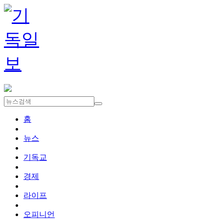
홈
뉴스
기독교
경제
라이프
오피니언