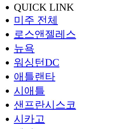
QUICK LINK
미주 전체
로스앤젤레스
뉴욕
워싱턴DC
애틀랜타
시애틀
샌프란시스코
시카고