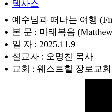
텍사스
예수님과 떠나는 여행 (Fin
본 문 : 마태복음 (Matthew)
일 자 : 2025.11.9
설교자 : 오명찬 목사
교회 : 웨스트힐 장로교회