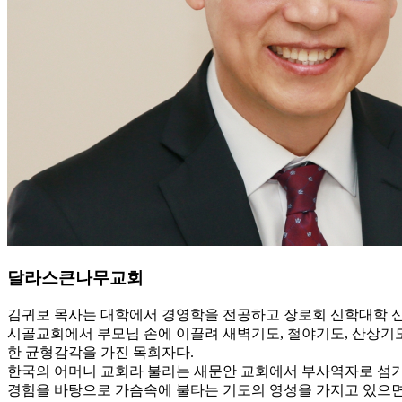
달라스큰나무교회
김귀보 목사는 대학에서 경영학을 전공하고 장로회 신학대학 신대
시골교회에서 부모님 손에 이끌려 새벽기도, 철야기도, 산상기
한 균형감각을 가진 목회자다.
한국의 어머니 교회라 불리는 새문안 교회에서 부사역자로 섬기
경험을 바탕으로 가슴속에 불타는 기도의 영성을 가지고 있으