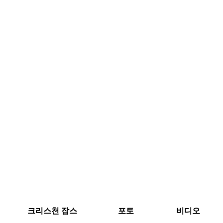
크리스천 잡스
포토
비디오