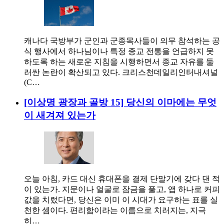
캐나다 국방부가 군인과 군종목사들이 의무 참석하는 공
식 행사에서 하나님이나 특정 종교 전통을 언급하지 못
하도록 하는 새로운 지침을 시행하면서 종교 자유를 둘
러싼 논란이 확산되고 있다. 크리스천데일리인터내셔널
(C…
[이상명 광장과 골방 15] 당신의 이마에는 무엇
이 새겨져 있는가
오늘 아침, 카드 대신 휴대폰을 결제 단말기에 갖다 댄 적
이 있는가. 지문이나 얼굴로 잠금을 풀고, 앱 하나로 커피
값을 치렀다면, 당신은 이미 이 시대가 요구하는 표를 실
천한 셈이다. 편리함이라는 이름으로 치러지는, 지극
히…