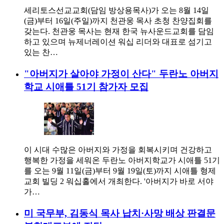
세리토스선교교회(담임 방상용목사)가 오는 8월 14일
(금)부터 16일(주일)까지 천관웅 목사 초청 찬양집회를
갖는다. 천관웅 목사는 현재 한국 뉴사운드교회를 담임
하고 있으며 뉴제너레이션 워십 리더와 대표로 섬기고
있는 찬…
"아버지가 살아야 가정이 산다" 두란노 아버지
학교 시애틀 51기 참가자 모집
이 시대 수많은 아버지와 가정을 회복시키며 건강하고
행복한 가정을 세워온 두란노 아버지학교가 시애틀 51기
를 오는 9월 11일(금)부터 9월 19일(토)까지 시애틀 형제
교회 빌딩 2 워십홀에서 개최한다. '아버지가 바로 서야
가…
미 국무부, 김동식 목사 납치·사망 배상 판결문