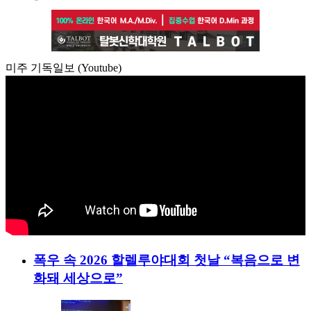
미주 기독일보 (Youtube)
폭우 속 2026 할렐루야대회 첫날 “복음으로 변
화돼 세상으로”