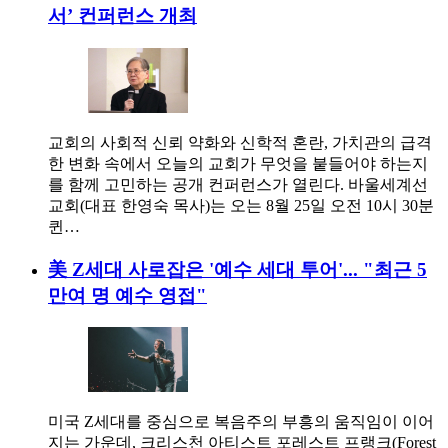
서’ 컨퍼런스 개최
교회의 사회적 신뢰 약화와 신학적 혼란, 가치관의 급격
한 변화 속에서 오늘의 교회가 무엇을 붙들어야 하는지
를 함께 고민하는 공개 컨퍼런스가 열린다. 바울세계선
교회(대표 한영숙 목사)는 오는 8월 25일 오전 10시 30분
퀸…
美 Z세대 사로잡은 '예수 세대 투어'... "최근 5
만여 명 예수 영접"
미국 Z세대를 중심으로 복음주의 부흥의 움직임이 이어
지는 가운데, 크리스천 아티스트 포레스트 프랭크(Forest