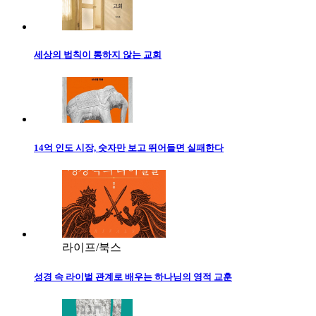
세상의 법칙이 통하지 않는 교회
14억 인도 시장, 숫자만 보고 뛰어들면 실패한다
라이프/북스
성경 속 라이벌 관계로 배우는 하나님의 영적 교훈