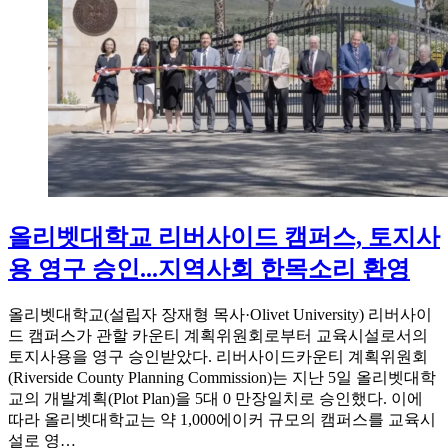
올리벳대학교 리버사이드 캠퍼스, 토지사
용 영구 승인...지역사회 한목소리 환영
올리벳대학교(설립자 장재형 목사·Olivet University) 리버사이
드 캠퍼스가 관할 카운티 계획위원회로부터 교육시설로서의
토지사용을 영구 승인받았다. 리버사이드카운티 계획위원회
(Riverside County Planning Commission)는 지난 5일 올리벳대학
교의 개발계획(Plot Plan)을 5대 0 만장일치로 승인했다. 이에
따라 올리벳대학교는 약 1,000에이커 규모의 캠퍼스를 교육시
설로 영…