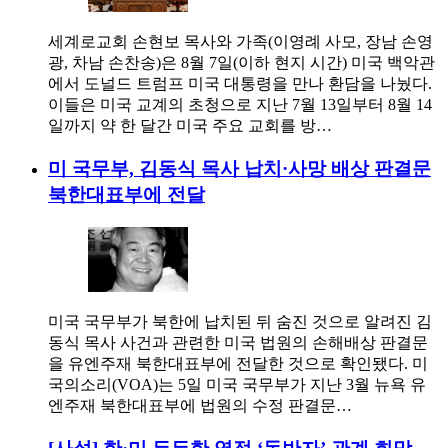
세계로교회 손현보 목사와 가족(이영례 사모, 장남 손영
광, 차남 손찬송)은 8월 7일(이하 현지 시간) 미국 백악관
에서 도널드 트럼프 미국 대통령을 만나 환담을 나눴다.
이들은 미국 교계의 초청으로 지난 7월 13일부터 8월 14
일까지 약 한 달간 미국 주요 교회를 방…
미 국무부, 김동식 목사 납치·사망 배상 판결문
북한대표부에 전달
미국 국무부가 북한에 납치된 뒤 숨진 것으로 알려진 김
동식 목사 사건과 관련한 미국 법원의 손해배상 판결문
을 유엔주재 북한대표부에 전달한 것으로 확인됐다. 미
국의소리(VOA)는 5일 미국 국무부가 지난 3월 뉴욕 유
엔주재 북한대표부에 법원의 수정 판결문…