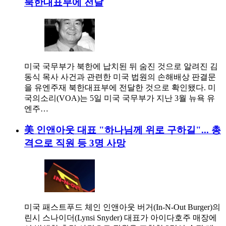
북한대표부에 전달
미국 국무부가 북한에 납치된 뒤 숨진 것으로 알려진 김
동식 목사 사건과 관련한 미국 법원의 손해배상 판결문
을 유엔주재 북한대표부에 전달한 것으로 확인됐다. 미
국의소리(VOA)는 5일 미국 국무부가 지난 3월 뉴욕 유
엔주…
美 인앤아웃 대표 "하나님께 위로 구하길"... 총
격으로 직원 등 3명 사망
미국 패스트푸드 체인 인앤아웃 버거(In-N-Out Burger)의
린시 스나이더(Lynsi Snyder) 대표가 아이다호주 매장에