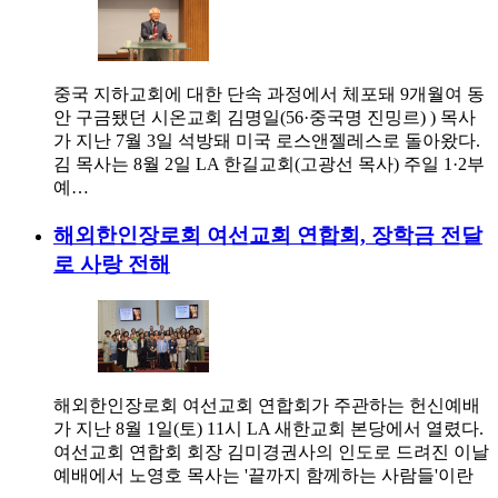
중국 지하교회에 대한 단속 과정에서 체포돼 9개월여 동
안 구금됐던 시온교회 김명일(56·중국명 진밍르) ) 목사
가 지난 7월 3일 석방돼 미국 로스앤젤레스로 돌아왔다.
김 목사는 8월 2일 LA 한길교회(고광선 목사) 주일 1·2부
예…
해외한인장로회 여선교회 연합회, 장학금 전달
로 사랑 전해
해외한인장로회 여선교회 연합회가 주관하는 헌신예배
가 지난 8월 1일(토) 11시 LA 새한교회 본당에서 열렸다.
여선교회 연합회 회장 김미경권사의 인도로 드려진 이날
예배에서 노영호 목사는 '끝까지 함께하는 사람들'이란
…