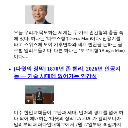
오늘 우리가 목도하는 세계는 두 가지 인간형의 충돌 속
에 있다. 하나는 ‘다보스형’(Davos Man)이다. 전용기를
타고 스위스에 모여 기후변화와 세계 빈곤을 논하는 글
로벌 엘리트들이다. 다른 하나는 ‘보르지형’(Borgia Man)
이다.…
[다윗의 장막] 1870년 존 헨리, 2026년 인공지
능 — 기술 시대에 잃어가는 인간성
미주 한인교회들이 교단과 세대, 언어의 경계를 넘어 하
나 되어 예배하는 '다윗의 장막 LA 2026'가 캘리포니아
말리부의 페퍼다인대학교에서 7월 27일부터 30일까지