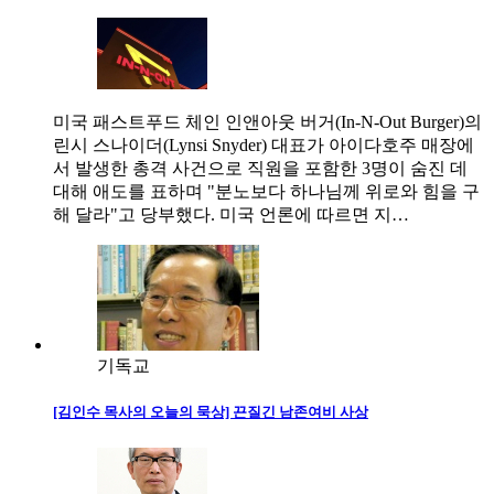
미국 패스트푸드 체인 인앤아웃 버거(In-N-Out Burger)의
린시 스나이더(Lynsi Snyder) 대표가 아이다호주 매장에
서 발생한 총격 사건으로 직원을 포함한 3명이 숨진 데
대해 애도를 표하며 "분노보다 하나님께 위로와 힘을 구
해 달라"고 당부했다. 미국 언론에 따르면 지…
기독교
[김인수 목사의 오늘의 묵상] 끈질긴 남존여비 사상