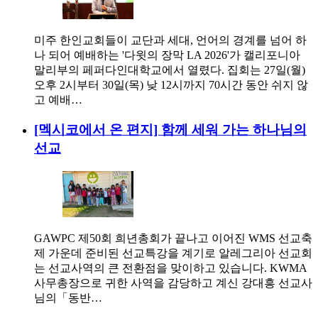
미주 한인교회들이 교단과 세대, 언어의 경계를 넘어 하
나 되어 예배하는 '다윗의 장막 LA 2026'가 캘리포니아
말리부의 페퍼다인대학교에서 열렸다. 집회는 27일(월)
오후 2시부터 30일(목) 낮 12시까지 70시간 동안 쉬지 않
고 예배…
[멕시코에서 온 편지] 함께 세워 가는 하나님의
선교
GAWPC 제50회 희년총회가 끝나고 이어진 WMS 선교축
제 가운데 준비된 선교특강을 계기로 알레그리아 선교회
는 선교사역의 큰 전환점을 맞이하고 있습니다. KWMA
사무총장으로 귀한 사역을 감당하고 계신 강대흥 선교사
님의「동반…