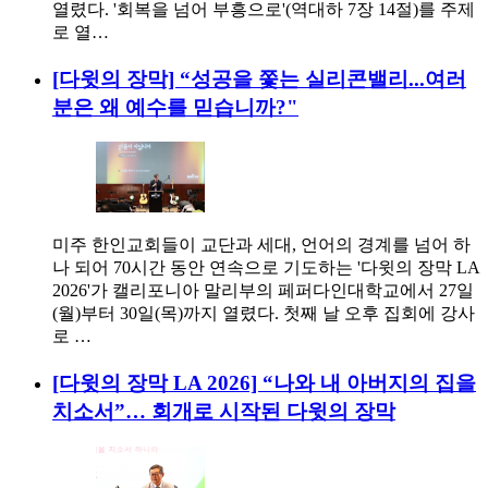
열렸다. '회복을 넘어 부흥으로'(역대하 7장 14절)를 주제
로 열…
[다윗의 장막] “성공을 쫓는 실리콘밸리...여러
분은 왜 예수를 믿습니까?"
미주 한인교회들이 교단과 세대, 언어의 경계를 넘어 하
나 되어 70시간 동안 연속으로 기도하는 '다윗의 장막 LA
2026'가 캘리포니아 말리부의 페퍼다인대학교에서 27일
(월)부터 30일(목)까지 열렸다. 첫째 날 오후 집회에 강사
로 …
[다윗의 장막 LA 2026] “나와 내 아버지의 집을
치소서”… 회개로 시작된 다윗의 장막