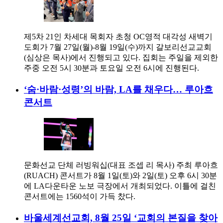
제5차 21인 차세대 목회자 초청 OC영적 대각성 새벽기
도회가 7월 27일(월)-8월 19일(수)까지 갈보리선교교회
(심상은 목사)에서 진행되고 있다. 집회는 주일을 제외한
주중 오전 5시 30분과 토요일 오전 6시에 진행된다.
‘숨·바람·성령’의 바람, LA를 채우다… 루아흐
콘서트
문화선교 단체 러빙워십(대표 조셉 리 목사) 주최 루아흐
(RUACH) 콘서트가 8월 1일(토)와 2일(토) 오후 6시 30분
에 LA다운타운 노보 극장에서 개최되었다. 이틀에 걸친
콘서트에는 1560석이 가득 찼다.
바울세계선교회, 8월 25일 ‘교회의 본질을 찾아