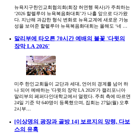
뉴욕지구한인교회협의회(회장 허연행 목사)가 주최하는
‘2026 할렐루야 뉴욕복음화대회’가 나흘 앞으로 다가왔
다. 지난해 과감한 형식 변화로 뉴욕교계에 새로운 가능
성을 보여준 할렐루야 뉴욕복음화대회는 올해도 ‘네 …
말리부에 타오른 70시간 예배의 불꽃 '다윗의
장막 LA 2026'
미주 한인교회들이 교단과 세대, 언어의 경계를 넘어 하
나 되어 예배하는 '다윗의 장막 LA 2026'가 캘리포니아
말리부의 페퍼다인대학교에서 열렸다. 주최 측에 따르면
24일 기준 약 640명이 등록했으며, 집회는 27일(월) 오후
2시부…
[이상명의 광장과 골방 14] 보르지의 망령, 다보
스의 유혹