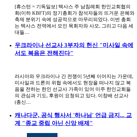
[휴스턴 = 기독일보] 텍사스 주 남침례회 한인교회협의
회(이하 KBFT)의 정기총회가 참석자들의 뜨거운 은혜와
축제 분위기 속에 성공적으로 마무리되었다. 이번 총회
는 텍사스 전역에서 모인 목회자와 사모, 그리고 다음 세
대들…
우크라이나 선교사 3부자의 헌신 "미사일 속에
서도 복음은 전해진다"
러시아와 우크라이나 간 전쟁이 5년째 이어지는 가운데,
미사일과 드론의 위협 속에서도 현장을 떠나지 않고 복
음을 전하는 한인 선교사 가족이 있어 미주 한인교회들
의 관심과 기도, 후원이 요청되고 있다. 이창배 선교사
(총신…
캐나다군, 공식 행사서 '하나님' 언급 금지... 교
계 "종교 중립 아닌 신앙 배제"