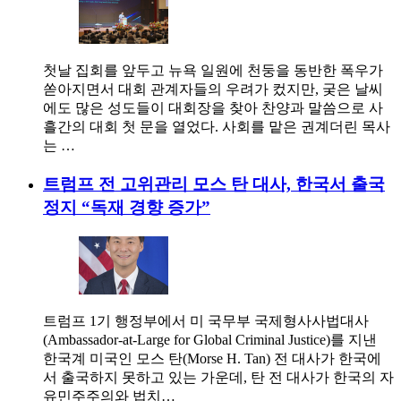
첫날 집회를 앞두고 뉴욕 일원에 천둥을 동반한 폭우가
쏟아지면서 대회 관계자들의 우려가 컸지만, 궂은 날씨
에도 많은 성도들이 대회장을 찾아 찬양과 말씀으로 사
흘간의 대회 첫 문을 열었다. 사회를 맡은 권계더린 목사
는 …
트럼프 전 고위관리 모스 탄 대사, 한국서 출국
정지 “독재 경향 증가”
트럼프 1기 행정부에서 미 국무부 국제형사사법대사
(Ambassador-at-Large for Global Criminal Justice)를 지낸
한국계 미국인 모스 탄(Morse H. Tan) 전 대사가 한국에
서 출국하지 못하고 있는 가운데, 탄 전 대사가 한국의 자
유민주주의와 법치…