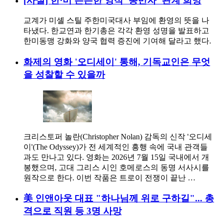
[사설] 한·미 든든한 영적 ‘동반자’ 관계 희망
교계가 미셸 스틸 주한미국대사 부임에 환영의 뜻을 나
타냈다. 한교연과 한기총은 각각 환영 성명을 발표하고
한미동맹 강화와 양국 협력 증진에 기여해 달라고 했다.
화제의 영화 '오디세이' 통해, 기독교인은 무엇
을 성찰할 수 있을까
크리스토퍼 놀란(Christopher Nolan) 감독의 신작 '오디세
이'(The Odyssey)가 전 세계적인 흥행 속에 국내 관객들
과도 만나고 있다. 영화는 2026년 7월 15일 국내에서 개
봉했으며, 고대 그리스 시인 호메로스의 동명 서사시를
원작으로 한다. 이번 작품은 트로이 전쟁이 끝난 …
美 인앤아웃 대표 "하나님께 위로 구하길"... 총
격으로 직원 등 3명 사망