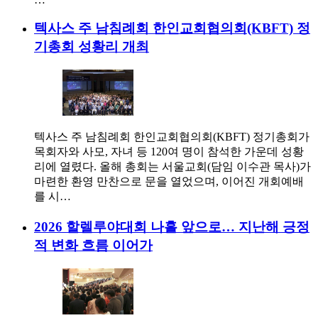
텍사스 주 남침례회 한인교회협의회(KBFT) 정
기총회 성황리 개최
텍사스 주 남침례회 한인교회협의회(KBFT) 정기총회가
목회자와 사모, 자녀 등 120여 명이 참석한 가운데 성황
리에 열렸다. 올해 총회는 서울교회(담임 이수관 목사)가
마련한 환영 만찬으로 문을 열었으며, 이어진 개회예배
를 시…
2026 할렐루야대회 나흘 앞으로… 지난해 긍정
적 변화 흐름 이어가