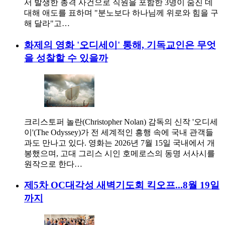
서 발생한 총격 사건으로 직원을 포함한 3명이 숨진 데
대해 애도를 표하며 "분노보다 하나님께 위로와 힘을 구
해 달라"고…
화제의 영화 '오디세이' 통해, 기독교인은 무엇
을 성찰할 수 있을까
크리스토퍼 놀란(Christopher Nolan) 감독의 신작 '오디세
이'(The Odyssey)가 전 세계적인 흥행 속에 국내 관객들
과도 만나고 있다. 영화는 2026년 7월 15일 국내에서 개
봉했으며, 고대 그리스 시인 호메로스의 동명 서사시를
원작으로 한다…
제5차 OC대각성 새벽기도회 킥오프...8월 19일
까지