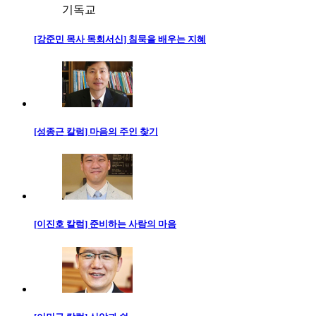
기독교
[강준민 목사 목회서신] 침묵을 배우는 지혜
[성종근 칼럼] 마음의 주인 찾기
[이진호 칼럼] 준비하는 사람의 마음