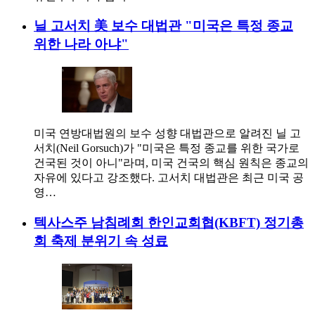
닐 고서치 美 보수 대법관 "미국은 특정 종교
위한 나라 아냐"
미국 연방대법원의 보수 성향 대법관으로 알려진 닐 고
서치(Neil Gorsuch)가 "미국은 특정 종교를 위한 국가로
건국된 것이 아니"라며, 미국 건국의 핵심 원칙은 종교의
자유에 있다고 강조했다. 고서치 대법관은 최근 미국 공
영…
텍사스주 남침례회 한인교회협(KBFT) 정기총
회 축제 분위기 속 성료