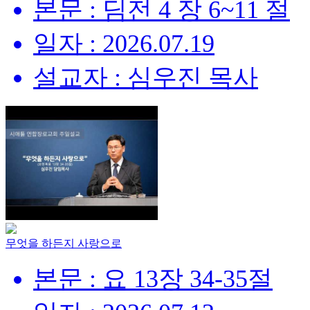
본문 : 딤전 4 장 6~11 절
일자 : 2026.07.19
설교자 : 심우진 목사
무엇을 하든지 사랑으로
본문 : 요 13장 34-35절