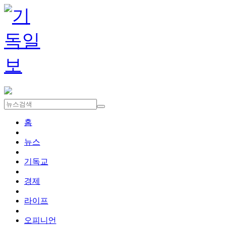
홈
뉴스
기독교
경제
라이프
오피니언