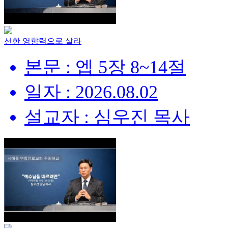
선한 영향력으로 살라
본문 : 엡 5장 8~14절
일자 : 2026.08.02
설교자 : 심우진 목사