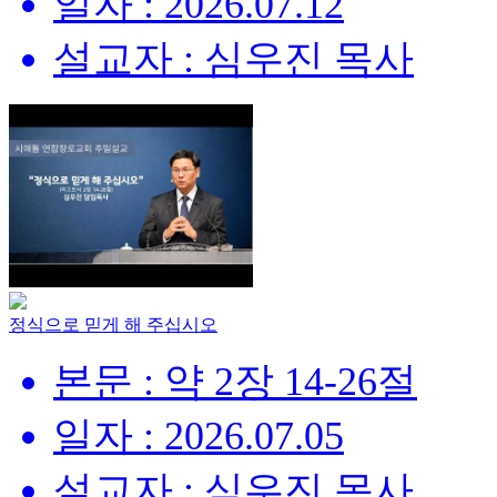
일자 : 2026.07.12
설교자 : 심우진 목사
정식으로 믿게 해 주십시오
본문 : 약 2장 14-26절
일자 : 2026.07.05
설교자 : 심우진 목사