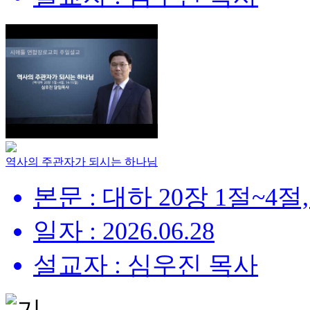
역사의 주관자가 되시는 하나님
본문 : 대하 20장 1절~4절,
일자 : 2026.06.28
설교자 : 심우진 목사