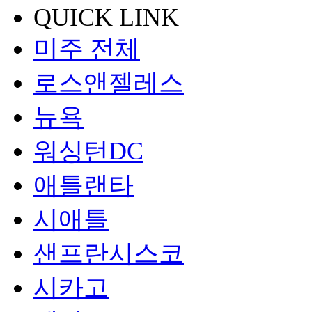
QUICK LINK
미주 전체
로스앤젤레스
뉴욕
워싱턴DC
애틀랜타
시애틀
샌프란시스코
시카고