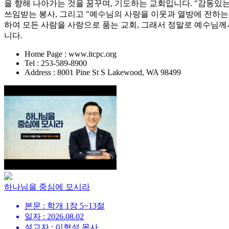
을 향해 나아가는 것을 꿈꾸며, 기도하는 교회입니다. "감동있는
쓰임받는 봉사, 그리고 "예수님의 사랑을 이웃과 열방에 전하는 
하여 모든 사람을 사랑으로 품는 교회, 그래서 정말로 예수님께
니다.
Home Page : www.itcpc.org
Tel : 253-589-8900
Address : 8001 Pine St S Lakewood, WA 98499
하나님을 중심에 모시라
본문 : 학개 1장 5~13절
일자 : 2026.08.02
설교자 : 이형석 목사