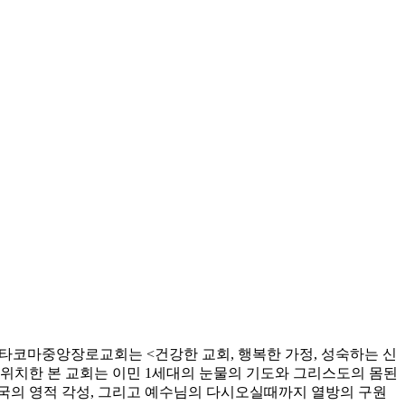
 타코마중앙장로교회는 <건강한 교회, 행복한 가정, 성숙하는 신
에 위치한 본 교회는 이민 1세대의 눈물의 기도와 그리스도의 몸된
국의 영적 각성, 그리고 예수님의 다시오실때까지 열방의 구원