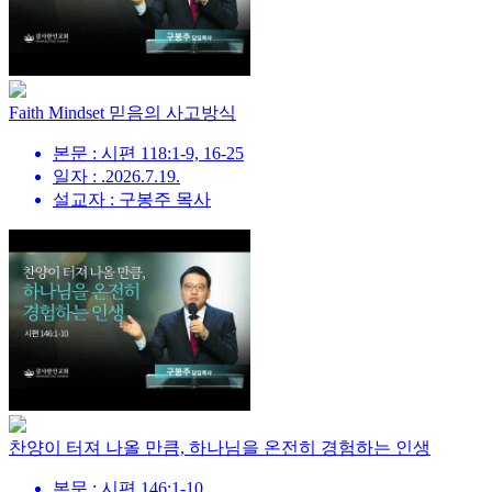
Faith Mindset 믿음의 사고방식
본문 : 시편 118:1-9, 16-25
일자 : .2026.7.19.
설교자 : 구봉주 목사
찬양이 터져 나올 만큼, 하나님을 온전히 경험하는 인생
본문 : 시편 146:1-10