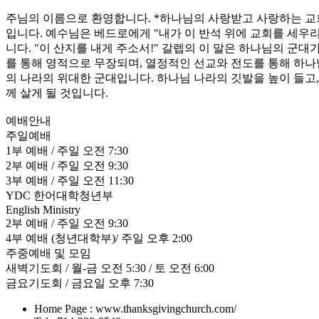
주님의 이름으로 환영합니다. *하나님의 사랑받고 사랑하는 교
입니다. 예수님은 베드로에게 "내가 이 반석 위에 교회를 세우리
니다. "이 산지를 내게 주소서!" 갈렙의 이 말은 하나님의 군
를 통해 영적으로 무장되며, 열정적인 선교와 전도를 통해 하나
의 나라의 위대한 군대입니다. 하나님 나라의 깃발을 높이 들고
께 살게 될 것입니다.
예배안내
주일예배
1부 예배 / 주일 오전 7:30
2부 예배 / 주일 오전 9:30
3부 예배 / 주일 오전 11:30
YDC 한어대학청년부
English Ministry
2부 예배 / 주일 오전 9:30
4부 예배 (청년대학부)/ 주일 오후 2:00
주중예배 및 모임
새벽기도회 / 월-금 오전 5:30 / 토 오전 6:00
금요기도회 / 금요일 오후 7:30
Home Page : www.thanksgivingchurch.com/