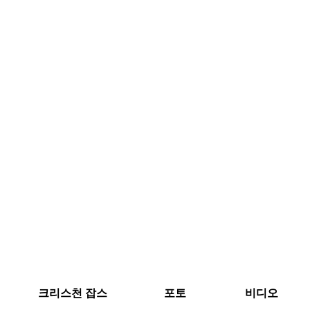
크리스천 잡스
포토
비디오