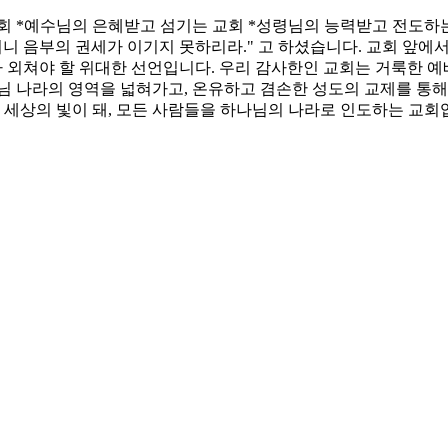
회 *예수님의 은혜받고 섬기는 교회 *성령님의 능력받고 전도하
니 음부의 권세가 이기지 못하리라." 고 하셨습니다. 교회 앞에
대가 외쳐야 할 위대한 선언입니다. 우리 감사한인 교회는 거룩한 
님 나라의 영역을 넓혀가고, 온유하고 겸손한 성도의 교제를 통해
, 세상의 빛이 돼, 모든 사람들을 하나님의 나라로 인도하는 교