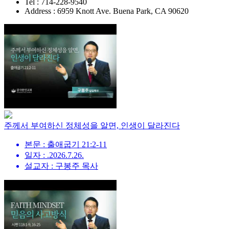
Tel : 714-228-9540
Address : 6959 Knott Ave. Buena Park, CA 90620
주께서 부여하신 정체성을 알면, 인생이 달라진다
본문 : 출애굽기 21:2-11
일자 : .2026.7.26.
설교자 : 구봉주 목사