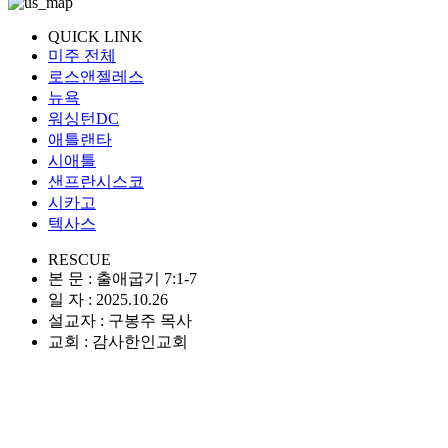
QUICK LINK
미주 전체
로스앤젤레스
뉴욕
워싱턴DC
애틀랜타
시애틀
샌프란시스코
시카고
텍사스
RESCUE
본 문 : 출애굽기 7:1-7
일 자 : 2025.10.26
설교자 : 구봉주 목사
교회 : 감사한인교회