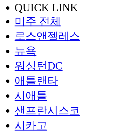
QUICK LINK
미주 전체
로스앤젤레스
뉴욕
워싱턴DC
애틀랜타
시애틀
샌프란시스코
시카고