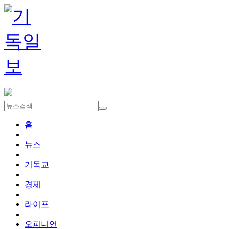
홈
뉴스
기독교
경제
라이프
오피니언