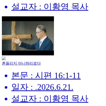
설교자 : 이황영 목사
흔들리지 아니하리로다
본문 : 시편 16:1-11
일자 : .2026.6.21.
설교자 : 이황영 목사