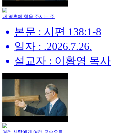
내 영혼에 힘을 주시는 주
본문 : 시편 138:1-8
일자 : .2026.7.26.
설교자 : 이황영 목사
여러 사람에게 여러 모습으로