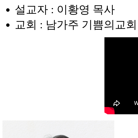
설교자 : 이황영 목사
교회 : 남가주 기쁨의교회