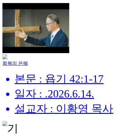
회복의 은혜
본문 : 욥기 42:1-17
일자 : .2026.6.14.
설교자 : 이황영 목사