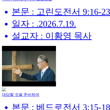
본문 : 고린도전서 9:16-2
일자 : .2026.7.19.
설교자 : 이황영 목사
대답할 것을 준비하여
본문 : 베드로전서 3:15-18