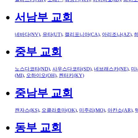
서남부 교회
네바다(NV)
,
유타(UT)
,
캘리포니아(CA)
,
아리조나(AZ)
,
하
중부 교회
노스다코타(ND)
,
사우스다코타(SD)
,
네브래스카(NE)
,
미
(MI)
,
오하이오(OH)
,
켄터키(KY)
중남부 교회
캔자스(KS)
,
오클라호마(OK)
,
미주리(MO)
,
아칸소(AR)
,
동부 교회