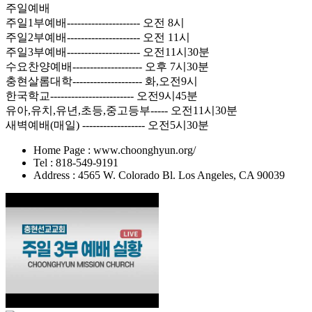
주일예배
주일1부예배--------------------- 오전 8시
주일2부예배--------------------- 오전 11시
주일3부예배--------------------- 오전11시30분
수요찬양예배-------------------- 오후 7시30분
충현살롬대학-------------------- 화,오전9시
한국학교------------------------ 오전9시45분
유아,유치,유년,초등,중고등부----- 오전11시30분
새벽예배(매일) ------------------ 오전5시30분
Home Page : www.choonghyun.org/
Tel : 818-549-9191
Address : 4565 W. Colorado Bl. Los Angeles, CA 90039