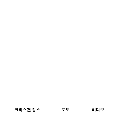
크리스천 잡스
포토
비디오