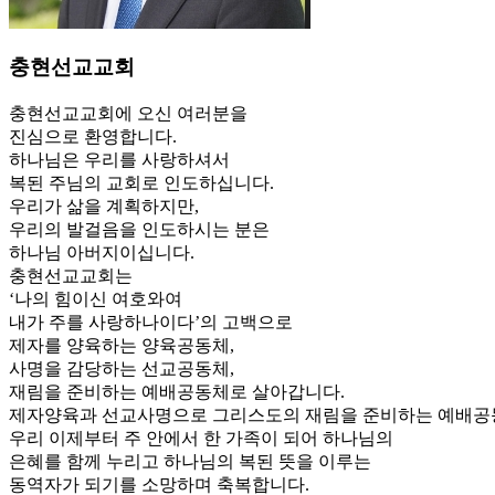
충현선교교회
충현선교교회에 오신 여러분을
진심으로 환영합니다.
하나님은 우리를 사랑하셔서
복된 주님의 교회로 인도하십니다.
우리가 삶을 계획하지만,
우리의 발걸음을 인도하시는 분은
하나님 아버지이십니다.
충현선교교회는
‘나의 힘이신 여호와여
내가 주를 사랑하나이다’의 고백으로
제자를 양육하는 양육공동체,
사명을 감당하는 선교공동체,
재림을 준비하는 예배공동체로 살아갑니다.
제자양육과 선교사명으로 그리스도의 재림을 준비하는 예배공
우리 이제부터 주 안에서 한 가족이 되어 하나님의
은혜를 함께 누리고 하나님의 복된 뜻을 이루는
동역자가 되기를 소망하며 축복합니다.