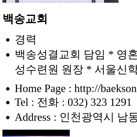
백송교회
경력
백송성결교회 담임 * 영
성수련원 원장 * 서울신학
Home Page : http://baekson
Tel : 전화 : 032) 323 1291
Address : 인천광역시 남