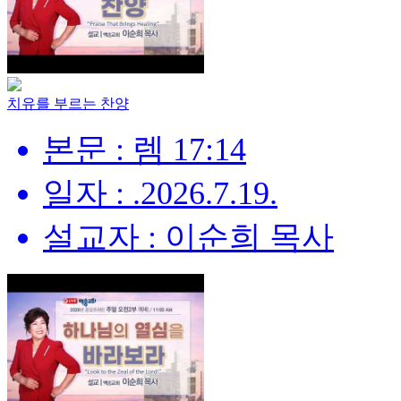
치유를 부르는 찬양
본문 : 렘 17:14
일자 : .2026.7.19.
설교자 : 이순희 목사