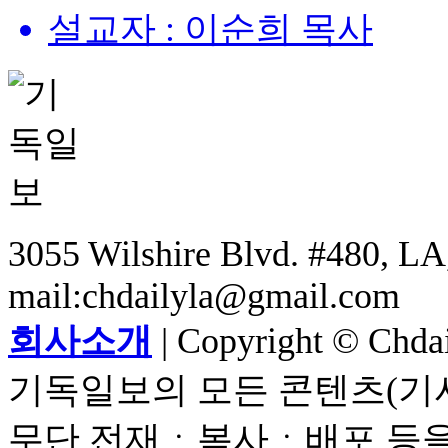
설교자 : 이순희 목사
3055 Wilshire Blvd. #480, LA,
mail:chdailyla@gmail.com
회사소개
| Copyright © Chdail
기독일보의 모든 콘텐츠(기사
무단 전재ㆍ복사ㆍ배포 등을