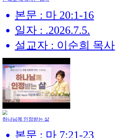
본문 : 마 20:1-16
일자 : .2026.7.5.
설교자 : 이순희 목사
하나님께 인정받는 삶
본문 : 마 7:21-23