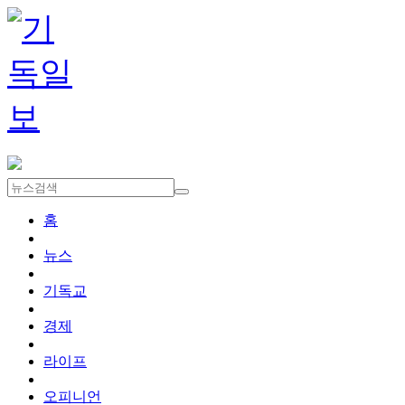
홈
뉴스
기독교
경제
라이프
오피니언