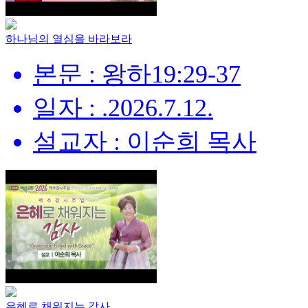
하나님의 열심을 바라보라
본문 : 왕하19:29-37
일자 : .2026.7.12.
설교자 : 이순희 목사
은혜로 채워지는 감사