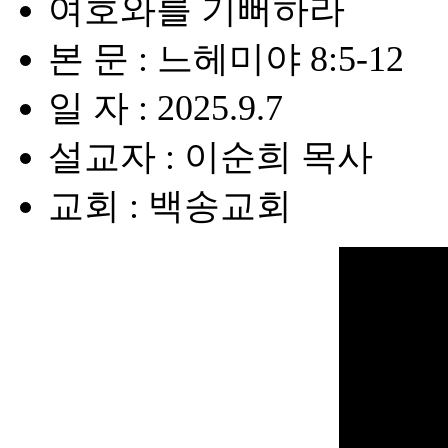
여호와를 기뻐하라
본 문 : 느헤미야 8:5-12
일 자 : 2025.9.7
설교자 : 이순희 목사
교회 : 백송교회