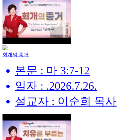
회개의 증거
본문 : 마 3:7-12
일자 : .2026.7.26.
설교자 : 이순희 목사