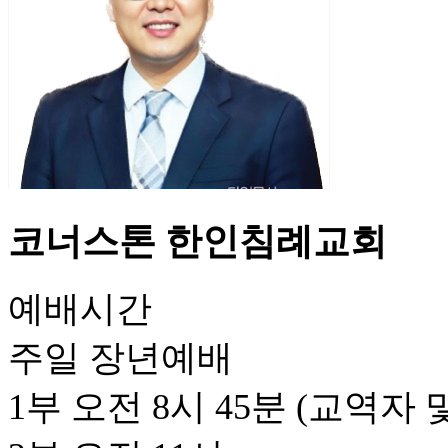
코너스톤 한인침례교회
​예배시간
주일 장년예배
1부 오전 8시 45분 (교역자