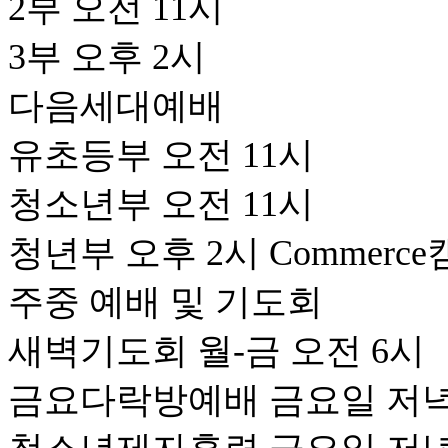
2부 오전 11시
3부 오후 2시
​다음세대예배
유초등부 오전 11시
청소년부 오전 11시
청년부 오후 2시 Commerc
주중 예배 및 기도회
새벽기도회 월-금 오전 6시
금요다락방예배 금요일 저녁