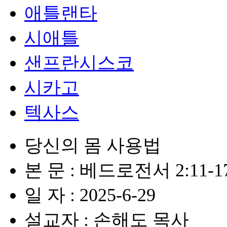
애틀랜타
시애틀
샌프란시스코
시카고
텍사스
당신의 몸 사용법
본 문 : 베드로전서 2:11-1
일 자 : 2025-6-29
설교자 : 손해도 목사