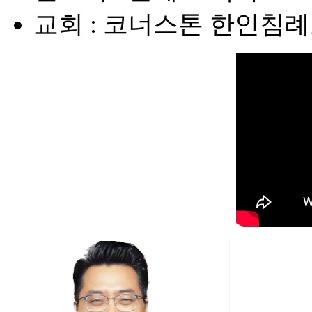
교회 : 코너스톤 한인침