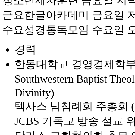
청소년제자훈련 금요일 저녁
금요한글아카데미 금요일 저
수요성경통독모임 수요일 오
경력
한동대학교 경영경제학부 졸
Southwestern Baptist Theo
Divinity)
텍사스 남침례회 주총회 (
JCBS 기독교 방송 설교 