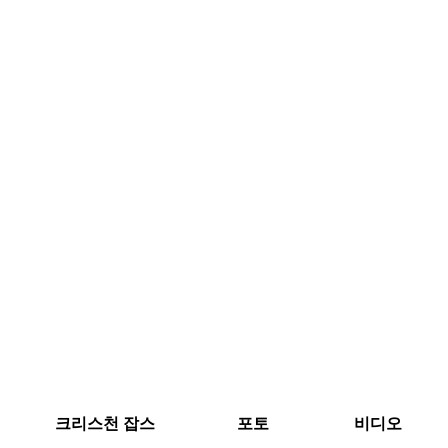
크리스천 잡스
포토
비디오