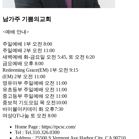
남가주 기쁨의교회
<예배 안내>
주일예배 1부 오전 8:00
주일예배 2부 오전 11:00
새벽예배 화-금요일 오전 5:45, 토 오전 6:20
금요예배 오후 8:00
Redeeming Grace(EM) 1부 오전 9:15
(EM) 2부 오전 11:00
영유아부 주일예배 오전 11:00
유초등부 주일예배 오전 11:00
중고등부 주일예배 오전 11:00
중보적 기도모임 목 오전10:00
바이블아카데미 화 오후7:30
여성QT나눔 토 오전 8:00
Home Page : https://rpcsc.com/
Tel : Tel.310.326.0300
Address : 25500 S Vermont Ave Harbor City, CA 90710