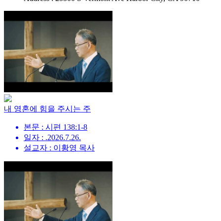
내 영혼에 힘을 주시는 주
본문 : 시편 138:1-8
일자 : .2026.7.26.
설교자 : 이황영 목사