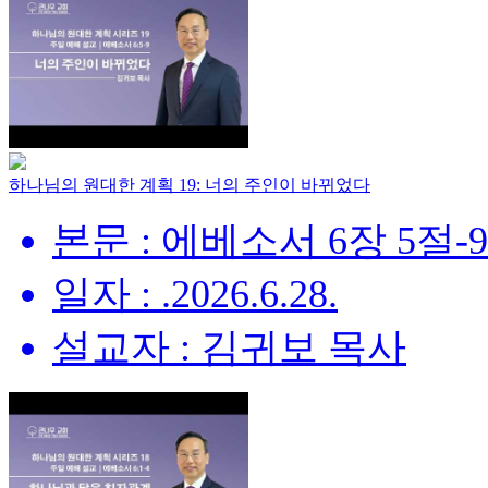
하나님의 원대한 계획 19: 너의 주인이 바뀌었다
본문 : 에베소서 6장 5절-
일자 : .2026.6.28.
설교자 : 김귀보 목사