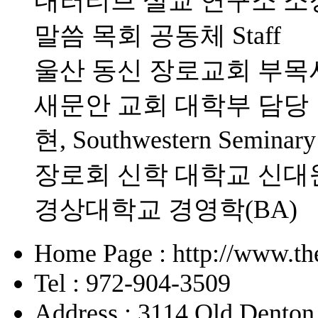
내러티브 설교 연구소 소
말씀 목회 공동체 Staff
울산 동신 장로교회 부목
새문안 교회 대학부 담당
현, Southwestern Sem
장로회 신학 대학교 신대원(
경상대학교 경영학(BA)
Home Page : http://www.the
Tel : 972-904-3509
Address : 3114 Old Denton