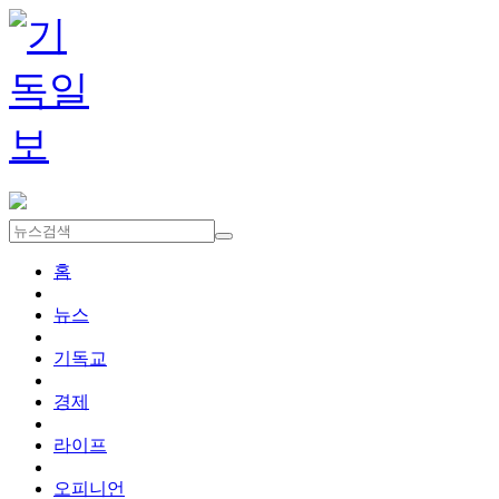
홈
뉴스
기독교
경제
라이프
오피니언