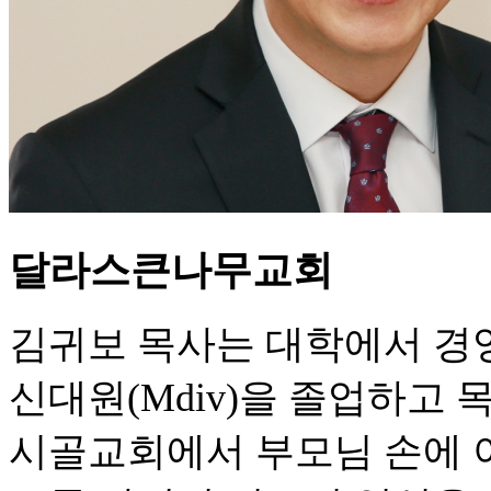
달라스큰나무교회
김귀보 목사는 대학에서 경
신대원(Mdiv)을 졸업하고 
시골교회에서 부모님 손에 