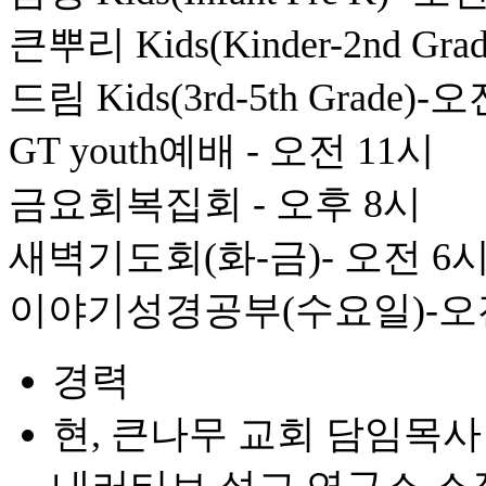
큰뿌리 Kids(Kinder-2nd Gr
드림 Kids(3rd-5th Grade)-
GT youth예배 - 오전 11시
금요회복집회 - 오후 8시
새벽기도회(화-금)- 오전 6
이야기성경공부(수요일)-오전
경력
현, 큰나무 교회 담임목사