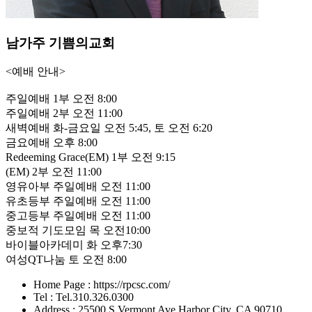
남가주 기쁨의교회
<예배 안내>
주일예배 1부 오전 8:00
주일예배 2부 오전 11:00
새벽예배 화-금요일 오전 5:45, 토 오전 6:20
금요예배 오후 8:00
Redeeming Grace(EM) 1부 오전 9:15
(EM) 2부 오전 11:00
영유아부 주일예배 오전 11:00
유초등부 주일예배 오전 11:00
중고등부 주일예배 오전 11:00
중보적 기도모임 목 오전10:00
바이블아카데미 화 오후7:30
여성QT나눔 토 오전 8:00
Home Page : https://rpcsc.com/
Tel : Tel.310.326.0300
Address : 25500 S Vermont Ave Harbor City, CA 90710