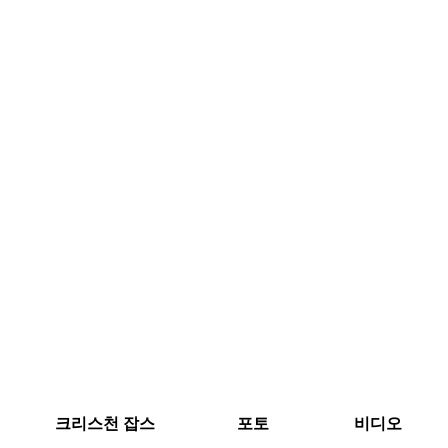
크리스천 잡스
포토
비디오