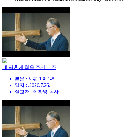
내 영혼에 힘을 주시는 주
본문 : 시편 138:1-8
일자 : .2026.7.26.
설교자 : 이황영 목사