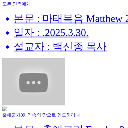
모든 민족에게
본문 : 마태복음 Matthew 28
일자 : .2025.3.30.
설교자 : 백신종 목사
출애굽기09_약속의 땅으로 인도하리니