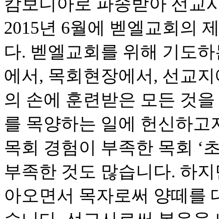
캄보디아로 파송받아 선교사
2015년 6월에 벧엘교회의
다. 벧엘교회를 위해 기도하
에서, 목회현장에서, 선교지
의 손에 훈련받은 모든 것을
를 목양하는 일에 헌신하고
목회 경험이 부족한 목회 ‘초
부족한 것도 많습니다. 하지
아오면서 목자로써 양떼를 