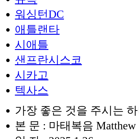
워싱턴DC
애틀랜타
시애틀
샌프란시스코
시카고
텍사스
가장 좋은 것을 주시는 
본 문 : 마태복음 Matthew 7