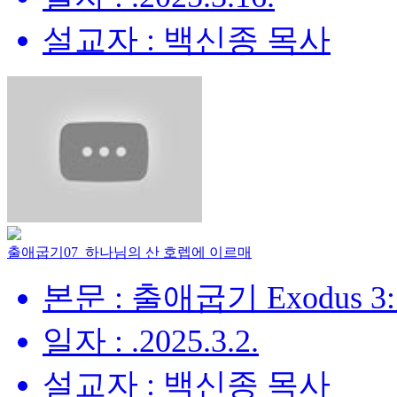
설교자 : 백신종 목사
출애굽기07_하나님의 산 호렙에 이르매
본문 : 출애굽기 Exodus 3:
일자 : .2025.3.2.
설교자 : 백신종 목사