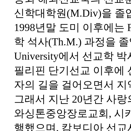
신학대학원(M.Div)을 
1998년말 도미 이후에는 Full
학 석사(Th.M.) 과정을 졸업하고
University에서 선교학 
필리핀 단기선교 이후에 
자의 길을 걸어오면서 지
그래서 지난 20년간 사랑
와싱톤중앙장로교회, 시
행했으며, 캄보디아 선