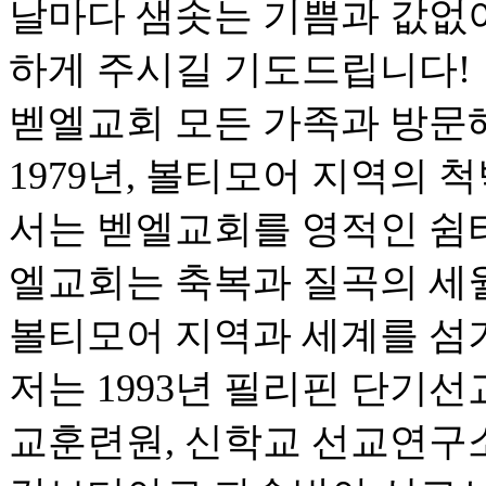
날마다 샘솟는 기쁨과 값없
하게 주시길 기도드립니다!
벧엘교회 모든 가족과 방문
1979년, 볼티모어 지역의
서는 벧엘교회를 영적인 쉼터
엘교회는 축복과 질곡의 세
볼티모어 지역과 세계를 섬
저는 1993년 필리핀 단기선
교훈련원, 신학교 선교연구소,