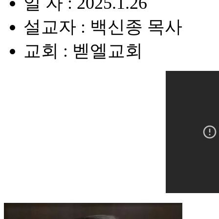
일 자 : 2025.1.26
설교자 : 백신종 목사
교회 : 벧엘교회