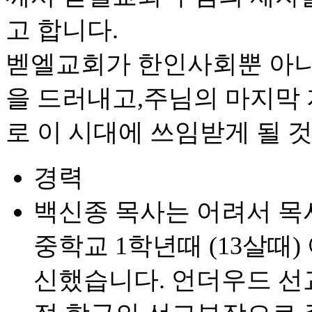
고 합니다.
벧엘교회가 한인사회뿐 아니
을 드러내고,주님의 마지막
로 이 시대에 쓰임받게 될 
경력
백신종 목사는 어려서 목
중학교 1학년때 (13살때
신했습니다. 언더우드 선