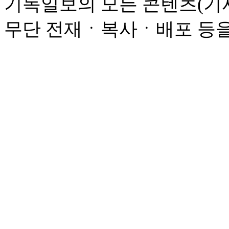
기독일보의 모든 콘텐츠(기사
무단 전재ㆍ복사ㆍ배포 등을