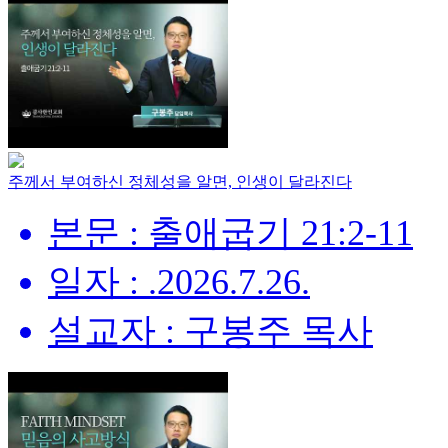
주께서 부여하신 정체성을 알면, 인생이 달라진다
본문 : 출애굽기 21:2-11
일자 : .2026.7.26.
설교자 : 구봉주 목사