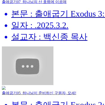
출애굽기07_하나님의 산 호렙에 이르매
본문 : 출애굽기 Exodus 3:
일자 : .2025.3.2.
설교자 : 백신종 목사
출애굽기05_하나님이 준비하신 구원자, 모세!