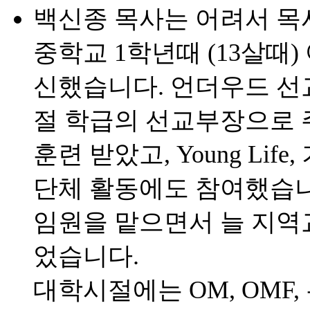
백신종 목사는 어려서 목
중학교 1학년때 (13살때
신했습니다. 언더우드 선
절 학급의 선교부장으로 
훈련 받았고, Young Li
단체 활동에도 참여했습니
임원을 맡으면서 늘 지역
었습니다.
대학시절에는 OM, OMF