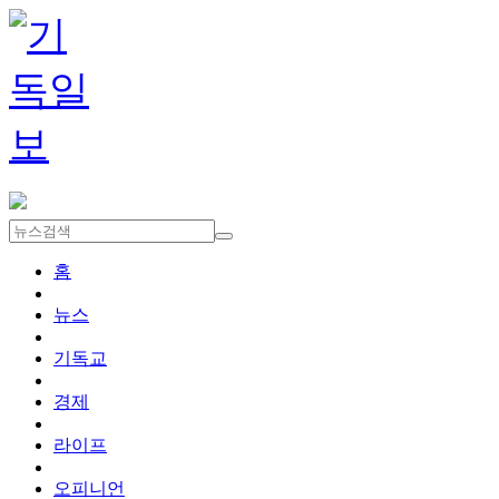
홈
뉴스
기독교
경제
라이프
오피니언