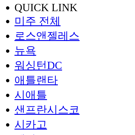
QUICK LINK
미주 전체
로스앤젤레스
뉴욕
워싱턴DC
애틀랜타
시애틀
샌프란시스코
시카고