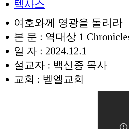
텍사스
여호와께 영광을 돌리라
본 문 : 역대상 1 Chronicles
일 자 : 2024.12.1
설교자 : 백신종 목사
교회 : 벧엘교회