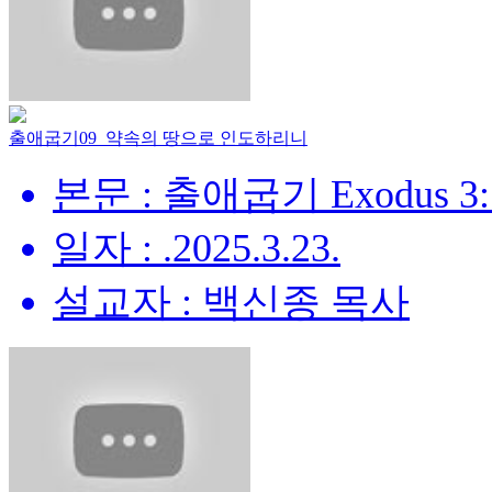
출애굽기09_약속의 땅으로 인도하리니
본문 : 출애굽기 Exodus 3:
일자 : .2025.3.23.
설교자 : 백신종 목사