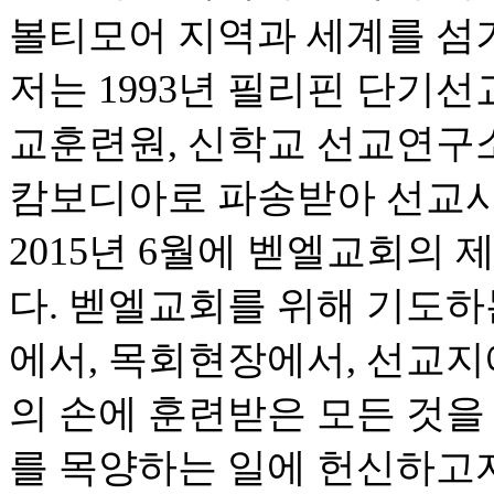
볼티모어 지역과 세계를 섬
저는 1993년 필리핀 단기선
교훈련원, 신학교 선교연구소,
캄보디아로 파송받아 선교사
2015년 6월에 벧엘교회의
다. 벧엘교회를 위해 기도하
에서, 목회현장에서, 선교지
의 손에 훈련받은 모든 것을
를 목양하는 일에 헌신하고