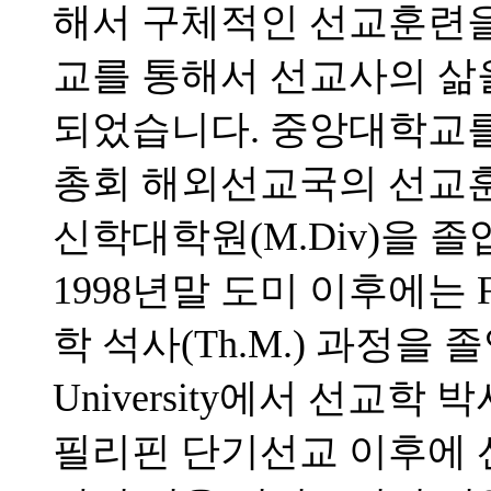
해서 구체적인 선교훈련을 
교를 통해서 선교사의 삶
되었습니다. 중앙대학교를 
총회 해외선교국의 선교
신학대학원(M.Div)을 
1998년말 도미 이후에는 Full
학 석사(Th.M.) 과정을 졸업하고
University에서 선교학 
필리핀 단기선교 이후에 