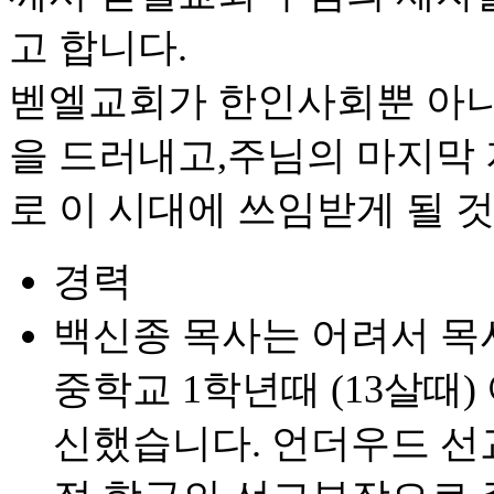
고 합니다.
벧엘교회가 한인사회뿐 아니
을 드러내고,주님의 마지막
로 이 시대에 쓰임받게 될 
경력
백신종 목사는 어려서 목
중학교 1학년때 (13살때
신했습니다. 언더우드 선