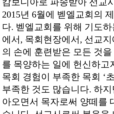
캄보디아로 파송받아 선교사
2015년 6월에 벧엘교회의
다. 벧엘교회를 위해 기도하
에서, 목회현장에서, 선교지
의 손에 훈련받은 모든 것을
를 목양하는 일에 헌신하고
목회 경험이 부족한 목회 ‘초
부족한 것도 많습니다. 하지
아오면서 목자로써 양떼를 