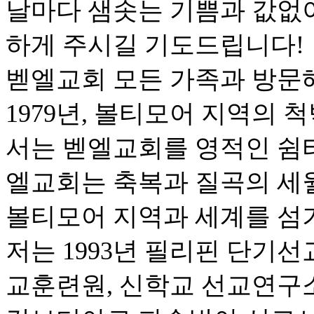
날마다 샘솟는 기쁨과 값없
하게 주시길 기도드립니다!
벧엘교회 모든 가족과 방문
1979년, 볼티모어 지역의
서는 벧엘교회를 영적인 쉼터
엘교회는 축복과 질곡의 세
볼티모어 지역과 세계를 섬
저는 1993년 필리핀 단기선
교훈련원, 신학교 선교연구소,