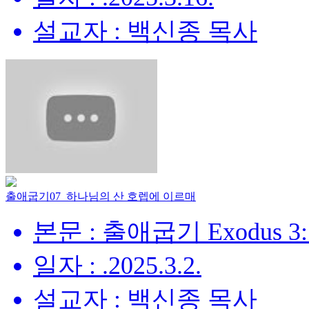
설교자 : 백신종 목사
출애굽기07_하나님의 산 호렙에 이르매
본문 : 출애굽기 Exodus 3:
일자 : .2025.3.2.
설교자 : 백신종 목사