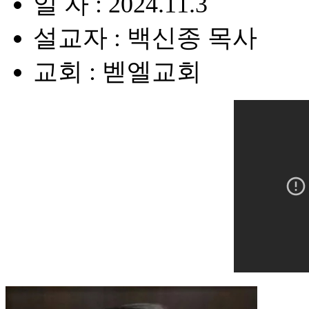
일 자 : 2024.11.3
설교자 : 백신종 목사
교회 : 벧엘교회