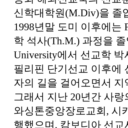
신학대학원(M.Div)을 
1998년말 도미 이후에는 Full
학 석사(Th.M.) 과정을 졸업하고
University에서 선교학 
필리핀 단기선교 이후에 
자의 길을 걸어오면서 지
그래서 지난 20년간 사랑
와싱톤중앙장로교회, 시
행했으며, 캄보디아 선