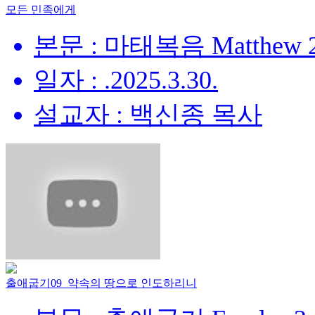
모든 민족에게
본문 : 마태복음 Matthew 28
일자 : .2025.3.30.
설교자 : 백신종 목사
출애굽기09_약속의 땅으로 인도하리니