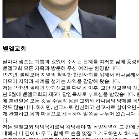
벧엘교회
날마다 샘솟는 기쁨과 값없이 주시는 은혜를 여러분 삶에 풍성
벧엘교회 모든 가족과 방문해 주신 여러분 환영합니다!
1979년, 볼티모어 지역의 척박한 한인사회를 위해서 하나님께
티모어 지역과 세계를 섬기는 사역을 감당해 왔습니다.
저는 1993년 필리핀 단기선교를 다녀온 이후, 교단 선교부의 선
년 6월에 벧엘교회의 제6대 담임목사로 부르심을 받았습니다. 
에 훈련받은 모든 것을 주님의 몸된 교회와 하나님의 양떼를 목
것도 많습니다. 하지만, 선교사로 헌신하고 선교사로 살아오면
게 관찰하고 몸과 마음으로 체득하여 말씀을 나누어 왔습니다.
다.
저는 벧엘교회 담임목사로써 감당해야 할 목양사역이 그 간에 
대해서 더 깊이 배우고, 함께 두 손을 맞잡고 기도하면서 하나