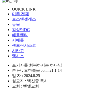
QUICK LINK
미주 전체
로스앤젤레스
뉴욕
워싱턴DC
애틀랜타
시애틀
샌프란시스코
시카고
텍사스
포기자를 회복하시는 하나님
본 문 : 요한복음 John 21:1-14
일 자 : 2024.8.25
설교자 : 백신종 목사
교회 : 벧엘교회