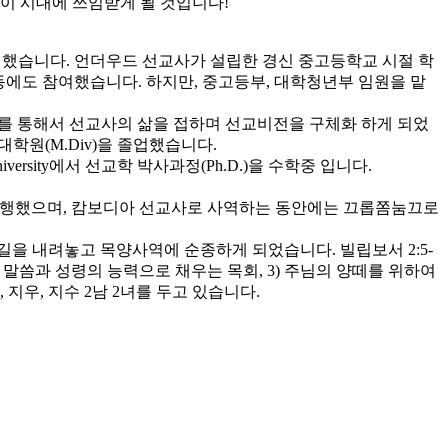
이 시대에 쓰임받게 될 것입니다!
헌신했습니다. 언더우드 선교사가 설립한 경신 중고등학교 시절 학
활동에도 참여했습니다. 하지만, 중고등부, 대학청년부 임원을 맡
선교를 통해서 선교사의 삶을 접하며 선교비전을 구체화 하게 되었
학원(M.Div)을 졸업했습니다.
al University에서 선교학 박사과정(Ph.D.)을 수학중 입니다.
 병행했으며, 캄보디아 선교사로 사역하는 동안에는 끄롭쫌눔끄로
길을 내려놓고 목양사역에 순종하게 되었습니다. 빌립보서 2:5-
님의 말씀과 성령의 능력으로 채우는 목회, 3) 주님의 양떼를 위하여
우, 지수 2남 2녀를 두고 있습니다.