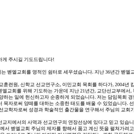
하게 주시길 기도드립니다!
서는 벧엘교회를 영적인 쉼터로 세우셨습니다. 지난 36년간 벧
교훈련원, 신학교 선교연구소, 이민교회 목회를 하다가, 2004년 
벧엘교회를 위해 기도하는 가운데 지난 21년간, 교단선교부에서,
양하는 일에 헌신하고자 순종하게 되었습니다. 저는 담임목회 경험이
서 목자로써 양떼를 대하는 소중한 태도를 배울 수 있었습니다. 
 선교학자로써 성경과 학술적인 출간물을 연구해서 주님의 교회가
선교지에서의 사역과 선교연구의 연장선상에 있다고 믿고 있습니다
님께서 벧엘교회 주님의 제자를 향해서 품고 계신 뜻을 펼쳐가려고