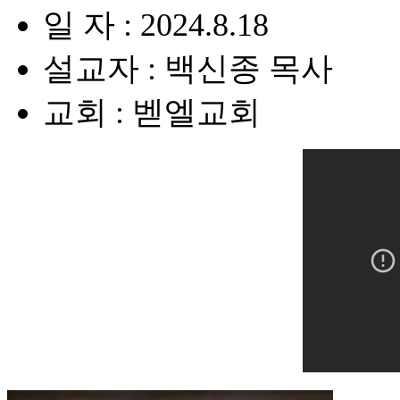
일 자 : 2024.8.18
설교자 : 백신종 목사
교회 : 벧엘교회