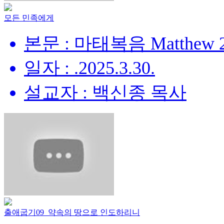
모든 민족에게
본문 : 마태복음 Matthew 28
일자 : .2025.3.30.
설교자 : 백신종 목사
출애굽기09_약속의 땅으로 인도하리니