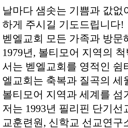
날마다 샘솟는 기쁨과 값없
하게 주시길 기도드립니다!
벧엘교회 모든 가족과 방문
1979년, 볼티모어 지역의
서는 벧엘교회를 영적인 쉼터
엘교회는 축복과 질곡의 세
볼티모어 지역과 세계를 섬
저는 1993년 필리핀 단기선
교훈련원, 신학교 선교연구소,