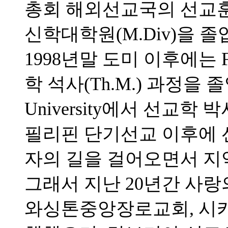
총회 해외선교국의 선교
신학대학원(M.Div)을 
1998년말 도미 이후에는 Full
학 석사(Th.M.) 과정을 졸업하고
University에서 선교학 
필리핀 단기선교 이후에 
자의 길을 걸어오면서 지
그래서 지난 20년간 사랑
와싱톤중앙장로교회, 시