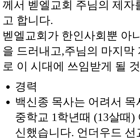
께서 벧엘교회 주님의 제자
고 합니다.
벧엘교회가 한인사회뿐 아니
을 드러내고,주님의 마지막
로 이 시대에 쓰임받게 될 
경력
백신종 목사는 어려서 목
중학교 1학년때 (13살때
신했습니다. 언더우드 선