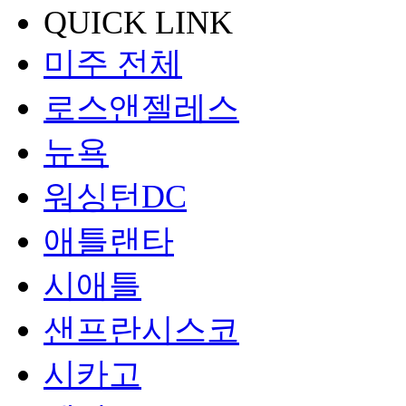
QUICK LINK
미주 전체
로스앤젤레스
뉴욕
워싱턴DC
애틀랜타
시애틀
샌프란시스코
시카고