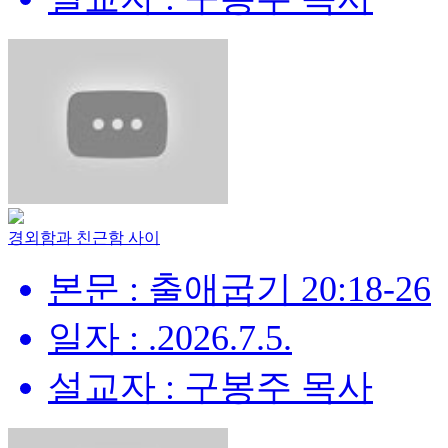
경외함과 친근함 사이
본문 : 출애굽기 20:18-26
일자 : .2026.7.5.
설교자 : 구봉주 목사