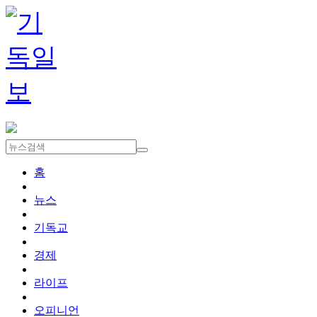
홈
뉴스
기독교
경제
라이프
오피니언