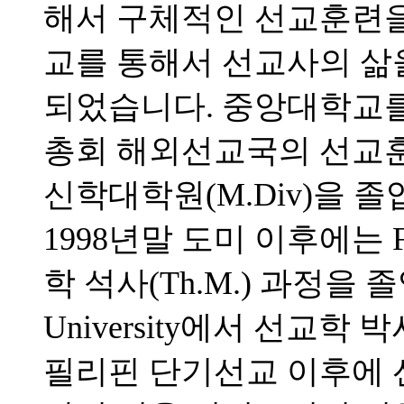
해서 구체적인 선교훈련을 
교를 통해서 선교사의 삶
되었습니다. 중앙대학교를 
총회 해외선교국의 선교
신학대학원(M.Div)을 
1998년말 도미 이후에는 Full
학 석사(Th.M.) 과정을 졸업하고
University에서 선교학 
필리핀 단기선교 이후에 