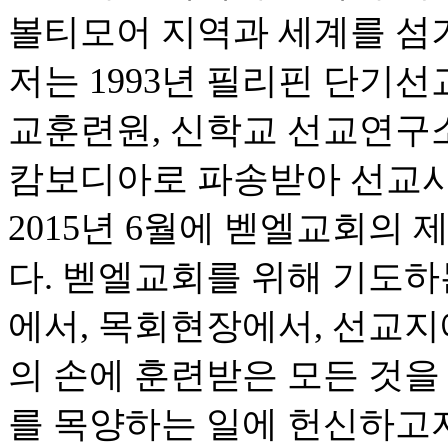
볼티모어 지역과 세계를 섬
저는 1993년 필리핀 단기선
교훈련원, 신학교 선교연구소,
캄보디아로 파송받아 선교사
2015년 6월에 벧엘교회의
다. 벧엘교회를 위해 기도하
에서, 목회현장에서, 선교지
의 손에 훈련받은 모든 것을
를 목양하는 일에 헌신하고