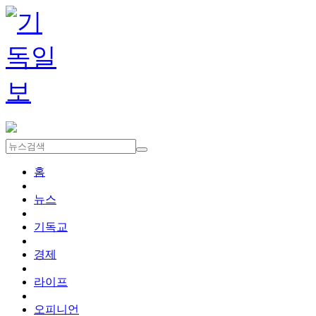
홈
뉴스
기독교
경제
라이프
오피니언