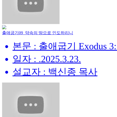
출애굽기09_약속의 땅으로 인도하리니
본문 : 출애굽기 Exodus 3:
일자 : .2025.3.23.
설교자 : 백신종 목사