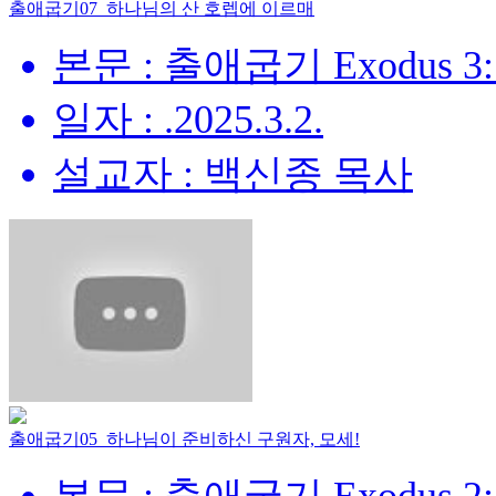
출애굽기07_하나님의 산 호렙에 이르매
본문 : 출애굽기 Exodus 3:
일자 : .2025.3.2.
설교자 : 백신종 목사
출애굽기05_하나님이 준비하신 구원자, 모세!