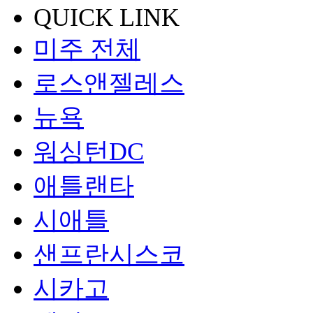
QUICK LINK
미주 전체
로스앤젤레스
뉴욕
워싱턴DC
애틀랜타
시애틀
샌프란시스코
시카고