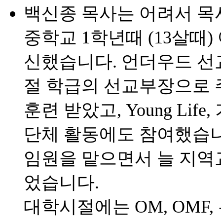
백신종 목사는 어려서 목
중학교 1학년때 (13살때
신했습니다. 언더우드 선
절 학급의 선교부장으로 
훈련 받았고, Young Li
단체 활동에도 참여했습니
임원을 맡으면서 늘 지역
었습니다.
대학시절에는 OM, OMF