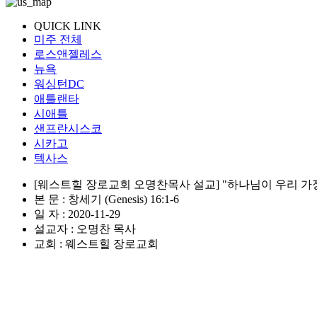
QUICK LINK
미주 전체
로스앤젤레스
뉴욕
워싱턴DC
애틀랜타
시애틀
샌프란시스코
시카고
텍사스
[웨스트힐 장로교회 오명찬목사 설교] "하나님이 우리 가
본 문 : 창세기 (Genesis) 16:1-6
일 자 : 2020-11-29
설교자 : 오명찬 목사
교회 : 웨스트힐 장로교회