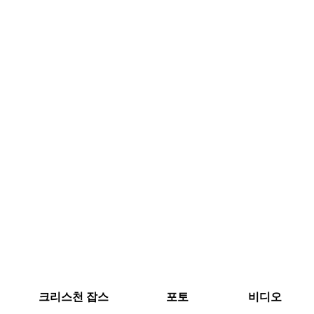
크리스천 잡스
포토
비디오