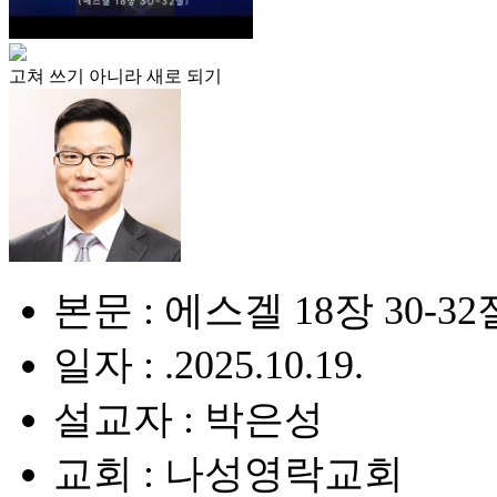
고쳐 쓰기 아니라 새로 되기
본문 : 에스겔 18장 30-32
일자 : .2025.10.19.
설교자 : 박은성
교회 : 나성영락교회