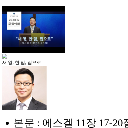
새 영, 한 맘, 집으로
본문 : 에스겔 11장 17-20