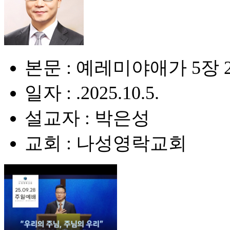
본문 : 예레미야애가 5장 
일자 : .2025.10.5.
설교자 : 박은성
교회 : 나성영락교회