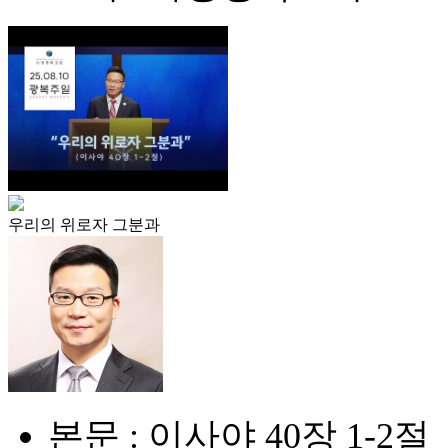
우리의 위로자 그분과
본문 : 이사야 40장 1-2절