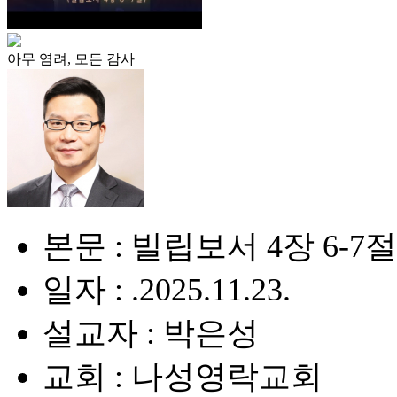
아무 염려, 모든 감사
본문 : 빌립보서 4장 6-7절
일자 : .2025.11.23.
설교자 : 박은성
교회 : 나성영락교회