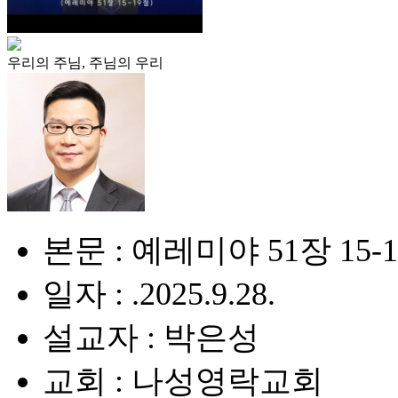
우리의 주님, 주님의 우리
본문 : 예레미야 51장 15-
일자 : .2025.9.28.
설교자 : 박은성
교회 : 나성영락교회