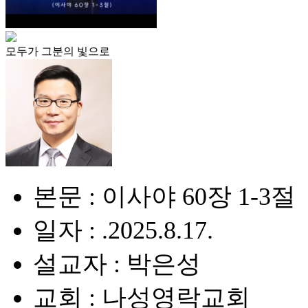
모두가 그분의 빛으로
본문 : 이사야 60장 1-3절
일자 : .2025.8.17.
설교자 : 박은성
교회 : 나성영락교회