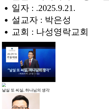
일자 : .2025.9.21.
설교자 : 박은성
교회 : 나성영락교회
날실 또 씨실, 하나님의 생각