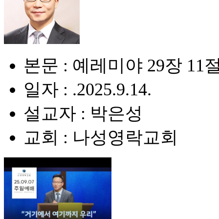
본문 : 예레미야 29장 11
일자 : .2025.9.14.
설교자 : 박은성
교회 : 나성영락교회