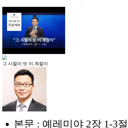
그 시절이 또 이 계절이
본문 : 예레미야 2장 1-3절