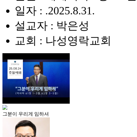
일자 : .2025.8.31.
설교자 : 박은성
교회 : 나성영락교회
그분이 우리게 임하셔