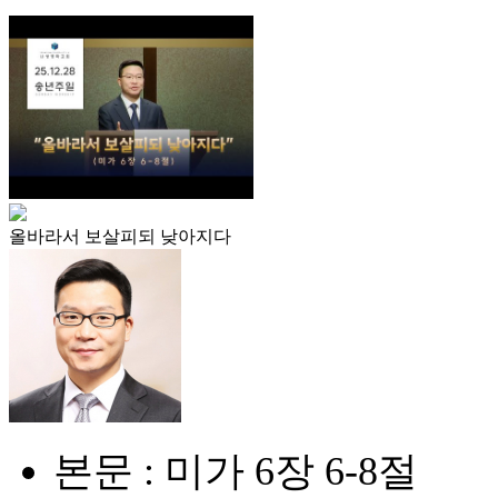
올바라서 보살피되 낮아지다
본문 : 미가 6장 6-8절