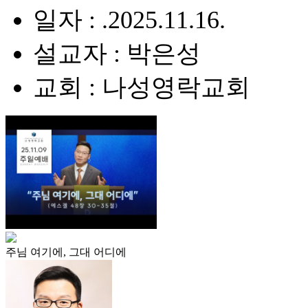
일자 : .2025.11.16.
설교자 : 박은성
교회 : 나성영락교회
주님 여기에, 그대 어디에