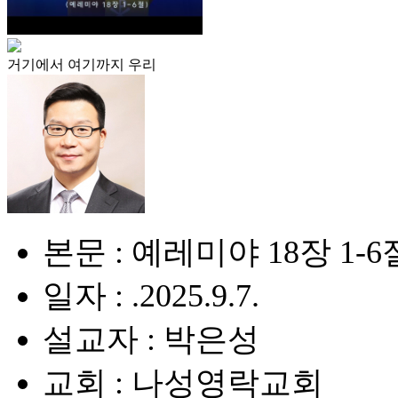
거기에서 여기까지 우리
본문 : 예레미야 18장 1-6
일자 : .2025.9.7.
설교자 : 박은성
교회 : 나성영락교회