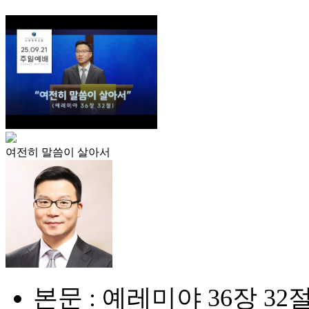
여전히 말씀이 살아서
본문 : 예레미야 36장 32