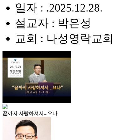
일자 : .2025.12.28.
설교자 : 박은성
교회 : 나성영락교회
끝까지 사랑하셔서...요나