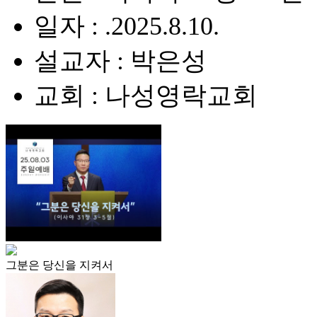
일자 : .2025.8.10.
설교자 : 박은성
교회 : 나성영락교회
그분은 당신을 지켜서