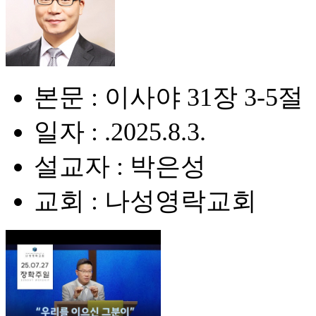
본문 : 이사야 31장 3-5절
일자 : .2025.8.3.
설교자 : 박은성
교회 : 나성영락교회