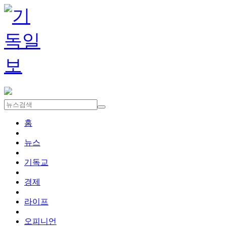
홈
뉴스
기독교
경제
라이프
오피니언