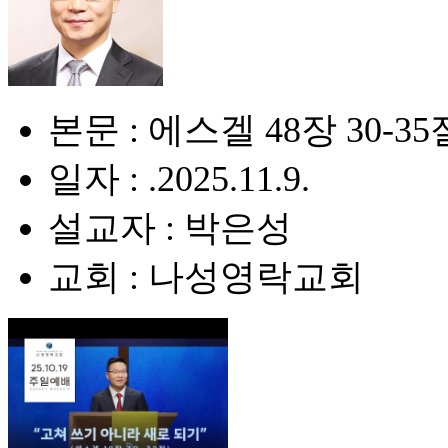
본문 : 에스겔 48장 30-35
일자 : .2025.11.9.
설교자 : 박은성
교회 : 나성영락교회