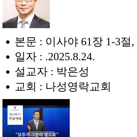
본문 : 이사야 61장 1-3절, 
일자 : .2025.8.24.
설교자 : 박은성
교회 : 나성영락교회