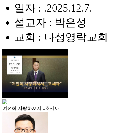
일자 : .2025.12.7.
설교자 : 박은성
교회 : 나성영락교회
여전히 사랑하셔서...호세아