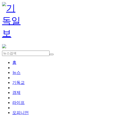
홈
뉴스
기독교
경제
라이프
오피니언