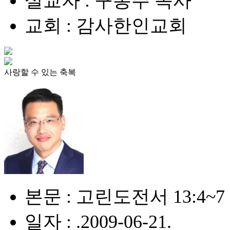
설교자 : 구봉주 목사
교회 : 감사한인교회
사랑할 수 있는 축복
본문 : 고린도전서 13:4~7
일자 : .2009-06-21.