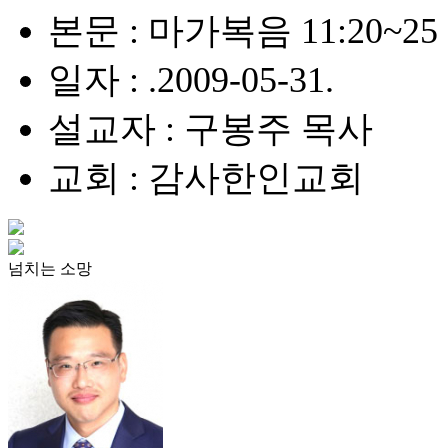
본문 : 마가복음 11:20~25
일자 : .2009-05-31.
설교자 : 구봉주 목사
교회 : 감사한인교회
넘치는 소망