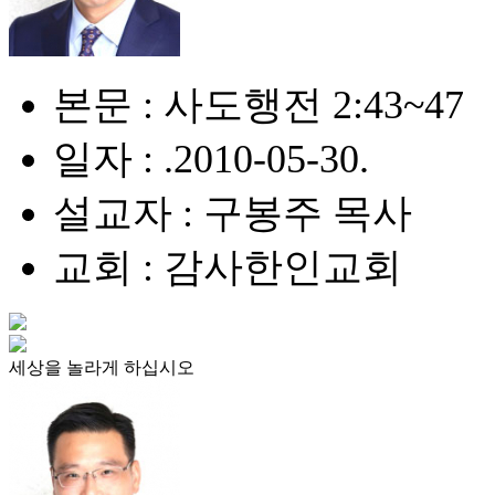
본문 : 사도행전 2:43~47
일자 : .2010-05-30.
설교자 : 구봉주 목사
교회 : 감사한인교회
세상을 놀라게 하십시오