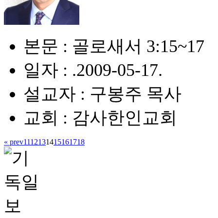
본문 : 골로새서 3:15~17
일자 : .2009-05-17.
설교자 : 구봉주 목사
교회 : 감사한인교회
« prev
11
12
13
14
15
16
17
18