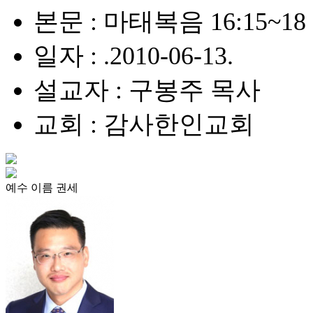
본문 : 마태복음 16:15~18
일자 : .2010-06-13.
설교자 : 구봉주 목사
교회 : 감사한인교회
예수 이름 권세