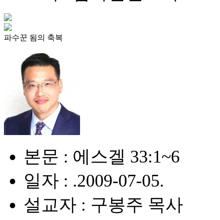
파수꾼 됨의 축복
본문 : 에스겔 33:1~6
일자 : .2009-07-05.
설교자 : 구봉주 목사