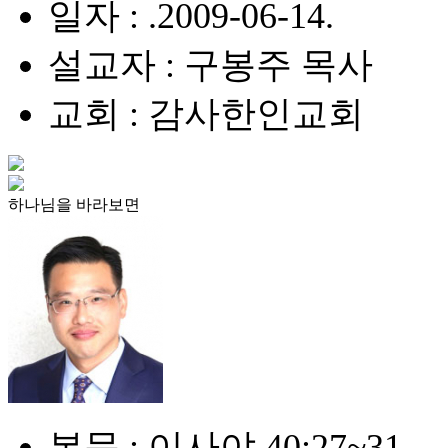
일자 : .2009-06-14.
설교자 : 구봉주 목사
교회 : 감사한인교회
하나님을 바라보면
본문 : 이사야 40:27~31