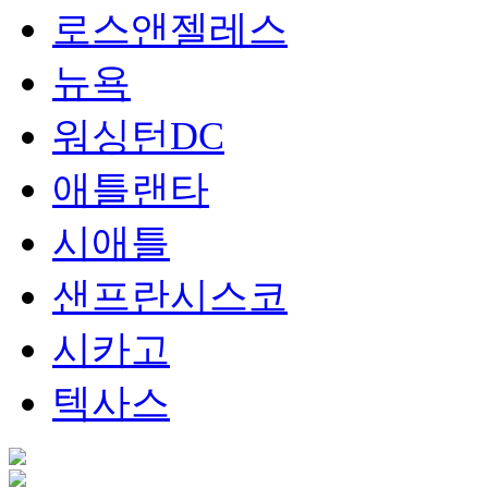
로스앤젤레스
뉴욕
워싱턴DC
애틀랜타
시애틀
샌프란시스코
시카고
텍사스