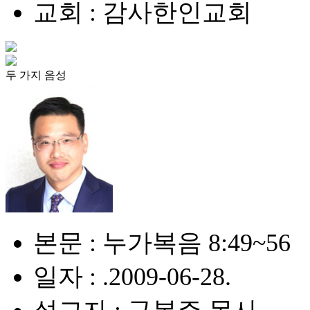
교회 : 감사한인교회
두 가지 음성
본문 : 누가복음 8:49~56
일자 : .2009-06-28.