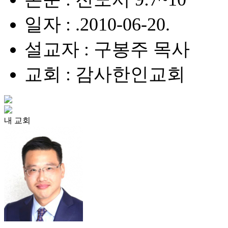
일자 : .2010-06-20.
설교자 : 구봉주 목사
교회 : 감사한인교회
내 교회