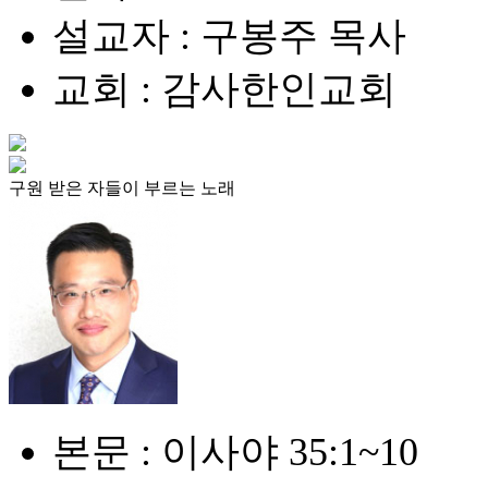
설교자 : 구봉주 목사
교회 : 감사한인교회
구원 받은 자들이 부르는 노래
본문 : 이사야 35:1~10