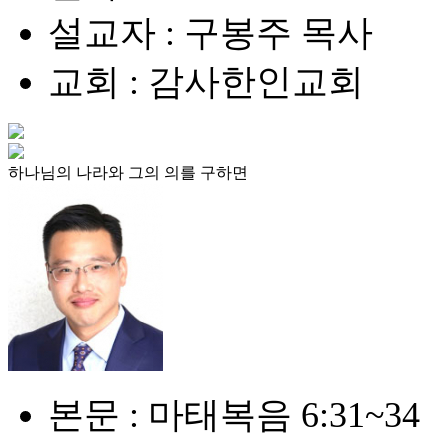
설교자 : 구봉주 목사
교회 : 감사한인교회
하나님의 나라와 그의 의를 구하면
본문 : 마태복음 6:31~34