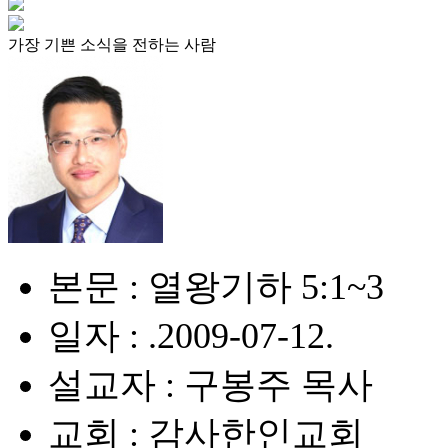
가장 기쁜 소식을 전하는 사람
본문 : 열왕기하 5:1~3
일자 : .2009-07-12.
설교자 : 구봉주 목사
교회 : 감사한인교회