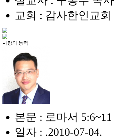
설교자 : 구봉주 목사
교회 : 감사한인교회
사랑의 능력
본문 : 로마서 5:6~11
일자 : .2010-07-04.