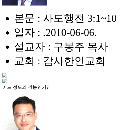
본문 : 사도행전 3:1~10
일자 : .2010-06-06.
설교자 : 구봉주 목사
교회 : 감사한인교회
어느 정도의 권능인가?