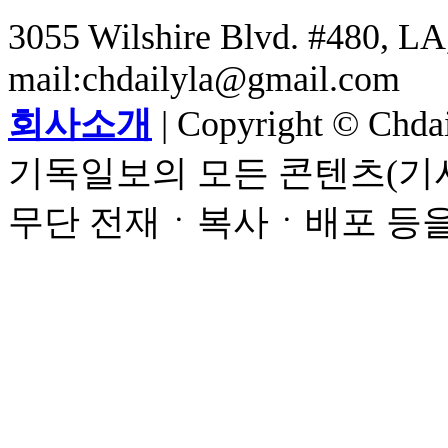
3055 Wilshire Blvd. #480, LA,
mail:chdailyla@gmail.com
회사소개
| Copyright © Chdail
기독일보의 모든 콘텐츠(기사
무단 전재ㆍ복사ㆍ배포 등을