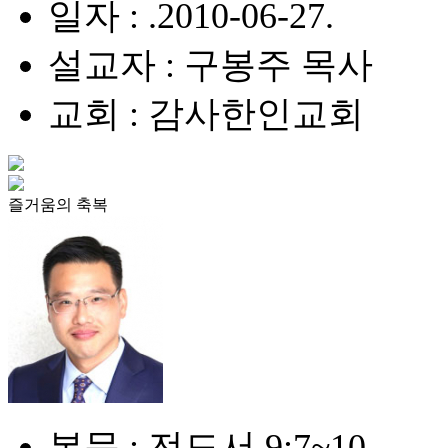
일자 : .2010-06-27.
설교자 : 구봉주 목사
교회 : 감사한인교회
즐거움의 축복
본문 : 전도서 9:7~10