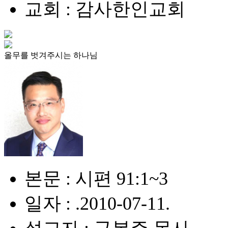
교회 : 감사한인교회
올무를 벗겨주시는 하나님
본문 : 시편 91:1~3
일자 : .2010-07-11.