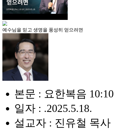
예수님을 믿고 생명을 풍성히 얻으려면
본문 : 요한복음 10:10
일자 : .2025.5.18.
설교자 : 진유철 목사