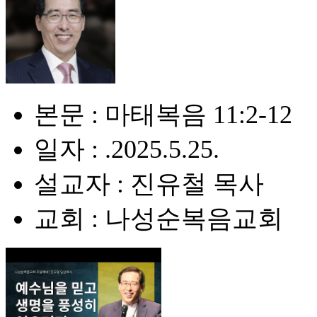
본문 : 마태복음 11:2-12
일자 : .2025.5.25.
설교자 : 진유철 목사
교회 : 나성순복음교회