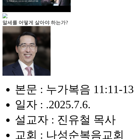
말세를 어떻게 살아야 하는가?
본문 : 누가복음 11:11-13
일자 : .2025.7.6.
설교자 : 진유철 목사
교회 : 나성순복음교회