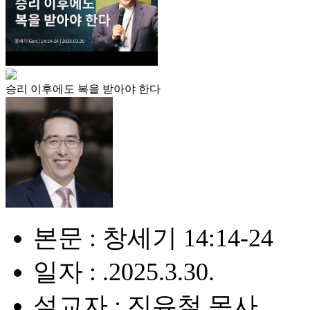
승리 이후에도 복을 받아야 한다
본문 : 창세기 14:14-24
일자 : .2025.3.30.
설교자 : 진유철 목사