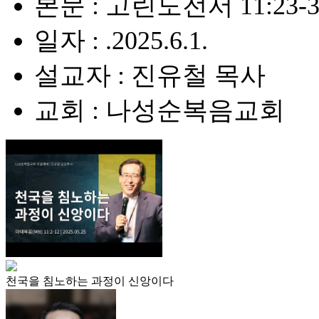
본문 : 고린도전서 11:23-3
일자 : .2025.6.1.
설교자 : 진유철 목사
교회 : 나성순복음교회
천국을 침노하는 과정이 신앙이다