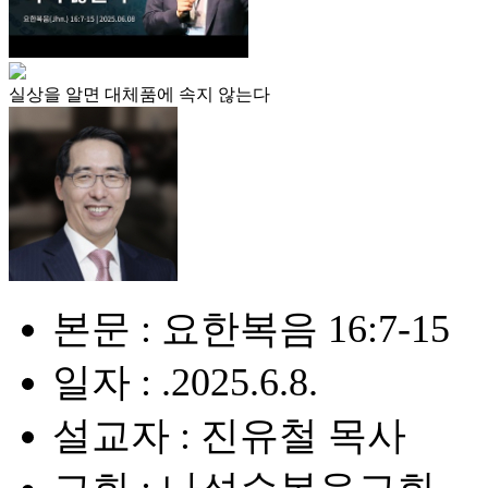
실상을 알면 대체품에 속지 않는다
본문 : 요한복음 16:7-15
일자 : .2025.6.8.
설교자 : 진유철 목사