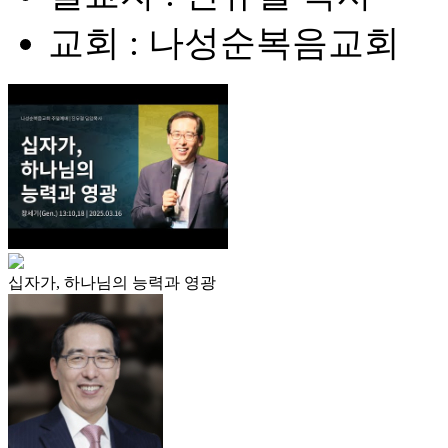
교회 : 나성순복음교회
십자가, 하나님의 능력과 영광