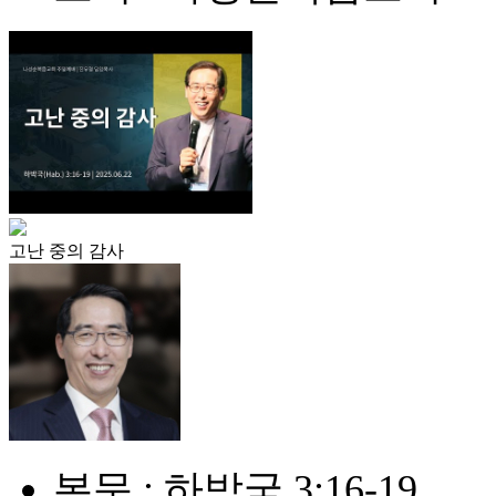
고난 중의 감사
본문 : 하박국 3:16-19