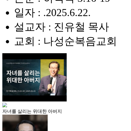
일자 : .2025.6.22.
설교자 : 진유철 목사
교회 : 나성순복음교회
자녀를 살리는 위대한 아버지