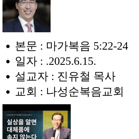
본문 : 마가복음 5:22-24
일자 : .2025.6.15.
설교자 : 진유철 목사
교회 : 나성순복음교회