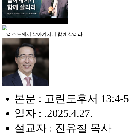
그리스도께서 살아계시니 함께 살리라
본문 : 고린도후서 13:4-5
일자 : .2025.4.27.
설교자 : 진유철 목사