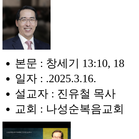
본문 : 창세기 13:10, 18
일자 : .2025.3.16.
설교자 : 진유철 목사
교회 : 나성순복음교회