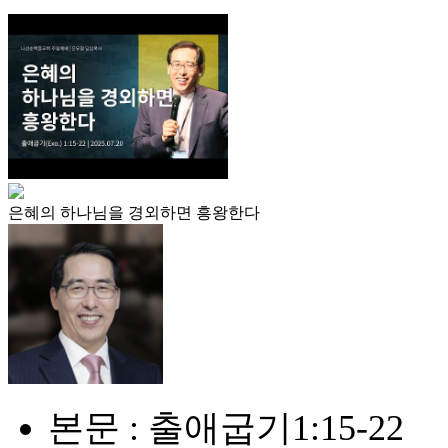
은혜의 하나님을 경외하면 흥왕한다
본문 : 출애굽기1:15-22