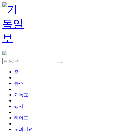
홈
뉴스
기독교
경제
라이프
오피니언