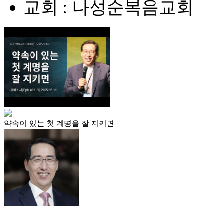
교회 : 나성순복음교회
약속이 있는 첫 계명을 잘 지키면