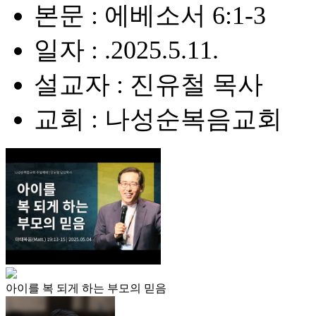
본문 : 에베소서 6:1-3
일자 : .2025.5.11.
설교자 : 진유철 목사
교회 : 나성순복음교회
아이를 복 되게 하는 부모의 믿음