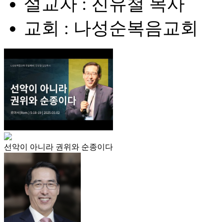
설교자 : 진유철 목사
교회 : 나성순복음교회
선악이 아니라 권위와 순종이다