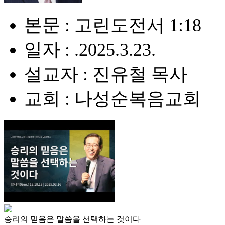
본문 : 고린도전서 1:18
일자 : .2025.3.23.
설교자 : 진유철 목사
교회 : 나성순복음교회
승리의 믿음은 말씀을 선택하는 것이다