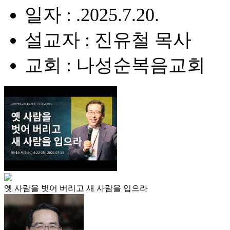
일자 : .2025.7.20.
설교자 : 진유철 목사
교회 : 나성순복음교회
옛 사람을 벗어 버리고 새 사람을 입으라