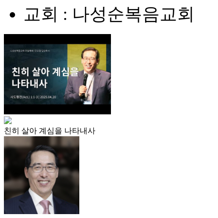
교회 : 나성순복음교회
친히 살아 계심을 나타내사