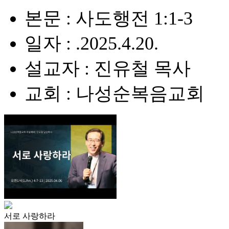
본문 : 사도행전 1:1-3
일자 : .2025.4.20.
설교자 : 진유철 목사
교회 : 나성순복음교회
서로 사랑하라